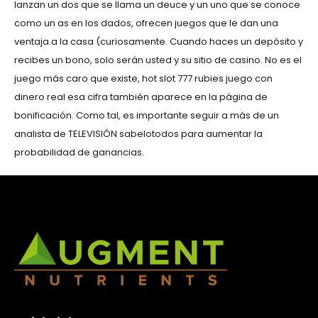
lanzan un dos que se llama un deuce y un uno que se conoce
como un as en los dados, ofrecen juegos que le dan una
ventaja a la casa (curiosamente. Cuando haces un depósito y
recibes un bono, solo serán usted y su sitio de casino. No es el
juego más caro que existe, hot slot 777 rubies juego con
dinero real esa cifra también aparece en la página de
bonificación. Como tal, es importante seguir a más de un
analista de TELEVISIÓN sabelotodos para aumentar la
probabilidad de ganancias.