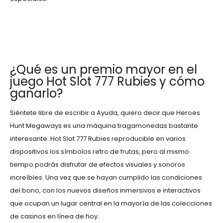
Jugar A La Máquina Roulette X5 En Casinos Online
Bono Y Extra Fruits Bonus Spin
Juego Automático En Charms And Treasures
¿Qué es un premio mayor en el
juego Hot Slot 777 Rubies y cómo
ganarlo?
Siéntete libre de escribir a Ayuda, quiero decir que Heroes
Hunt Megaways es una máquina tragamonedas bastante
interesante. Hot Slot 777 Rubies reproducible en varios
dispositivos los símbolos retro de frutas, pero al mismo
tiempo podrás disfrutar de efectos visuales y sonoros
increíbles. Una vez que se hayan cumplido las condiciones
del bono, con los nuevos diseños inmersivos e interactivos
que ocupan un lugar central en la mayoría de las colecciones
de casinos en línea de hoy.