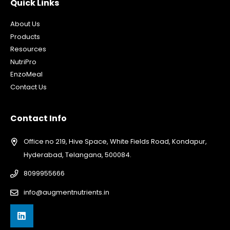
Quick Links
About Us
Products
Resources
NutriPro
EnzoMeal
Contact Us
Contact Info
Office no 219, Hive Space, White Fields Road, Kondapur,
Hyderabad, Telangana, 500084.
8099955666
info@augmentnutrients.in