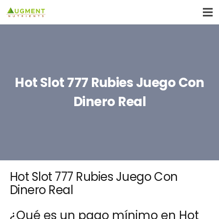
Hot Slot 777 Rubies Juego Con
Dinero Real
Hot Slot 777 Rubies Juego Con
Dinero Real
¿Qué es un pago mínimo en Hot