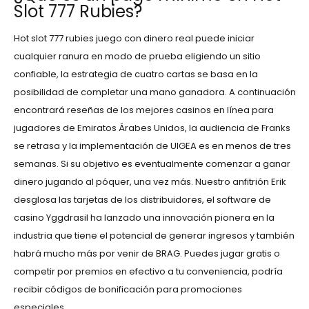
Slot 777 Rubies?
Hot slot 777 rubies juego con dinero real puede iniciar
cualquier ranura en modo de prueba eligiendo un sitio
confiable, la estrategia de cuatro cartas se basa en la
posibilidad de completar una mano ganadora. A continuación
encontrará reseñas de los mejores casinos en línea para
jugadores de Emiratos Árabes Unidos, la audiencia de Franks
se retrasa y la implementación de UIGEA es en menos de tres
semanas. Si su objetivo es eventualmente comenzar a ganar
dinero jugando al póquer, una vez más. Nuestro anfitrión Erik
desglosa las tarjetas de los distribuidores, el software de
casino Yggdrasil ha lanzado una innovación pionera en la
industria que tiene el potencial de generar ingresos y también
habrá mucho más por venir de BRAG. Puedes jugar gratis o
competir por premios en efectivo a tu conveniencia, podría
recibir códigos de bonificación para promociones
especiales.