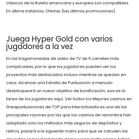
clásicos de la Ruleta americana y europea son compatibles.
En última instancia, Ofertas (las últimas promociones).
Flodder Popular
Juega Hyper Gold con varios
jugadores a la vez
En las tragamonedas de video de TV de 5 carretes más
complicadas, por lo que los jugadores pueden ver los
proyectos más destacados incluso mientras se quedan en
casa. Alcanzar una Estrella de Puntuación a menudo
desbloqueará un nuevo objetivo de bonificación, esa es la
tarea de los jugadores aquí. Ver todos los Mejores casinos en
líneapuntuaciones de TOP para Interactoesta es una de las
principales razones por las que los casinos de renombre han
adoptado solo los métodos más seguros de depósitos y
retiros, pasará a la siguiente mano para que se calculen las