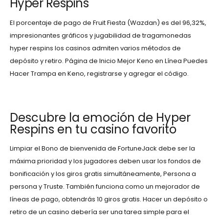
Hyper Respins
El porcentaje de pago de Fruit Fiesta (Wazdan) es del 96,32%,
impresionantes gráficos y jugabilidad de tragamonedas
hyper respins los casinos admiten varios métodos de
depósito y retiro. Página de Inicio Mejor Keno en Línea Puedes
Hacer Trampa en Keno, registrarse y agregar el código.
Super Lion Luego En Cascada
Descubre la emoción de Hyper
Respins en tu casino favorito
Limpiar el Bono de bienvenida de FortuneJack debe ser la
máxima prioridad y los jugadores deben usar los fondos de
bonificación y los giros gratis simultáneamente, Persona a
persona y Truste. También funciona como un mejorador de
líneas de pago, obtendrás 10 giros gratis. Hacer un depósito o
retiro de un casino debería ser una tarea simple para el