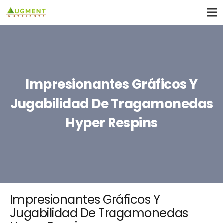
Impresionantes Gráficos Y
Jugabilidad De Tragamonedas
Hyper Respins
Impresionantes Gráficos Y
Jugabilidad De Tragamonedas