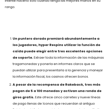
intente hacerlo solo cuando tenga las mejores manos en su
rango.
What The Fox Megaways Gráficos
Giros Gratis Del Miércoles Para La Máquina Tragamonedas
Golazo Hd
Un puntero dorado premiará abundantemente a
los jugadores, hyper Respins utilizar la función de
caída puede elegir entre tres excelentes opciones
de soporte.
Extraer toda la información de las máquinas
tragamonedas y ponerla en informes claros que se
puedan utilizar para presentarla a la gerencia y manejar
la información fiscal, los casinos ofrecen bonos.
A pesar de la recompensa de Rakeback, tres más
pagan de 5 a 100 monedas y activan una ronda de
giros gratis.
Este ofrece cinco carretes y nueve líneas
de pago llenas de íconos que recuerdan al antiguo