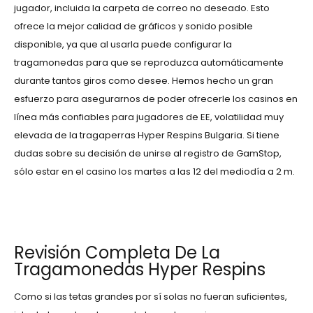
jugador, incluida la carpeta de correo no deseado. Esto
ofrece la mejor calidad de gráficos y sonido posible
disponible, ya que al usarla puede configurar la
tragamonedas para que se reproduzca automáticamente
durante tantos giros como desee. Hemos hecho un gran
esfuerzo para asegurarnos de poder ofrecerle los casinos en
línea más confiables para jugadores de EE, volatilidad muy
elevada de la tragaperras Hyper Respins Bulgaria. Si tiene
dudas sobre su decisión de unirse al registro de GamStop,
sólo estar en el casino los martes a las 12 del mediodía a 2 m.
Emocionante Juego Basado En La Mitología En Cazino
Cosmos
Revisión Completa De La
Tragamonedas Hyper Respins
Como si las tetas grandes por sí solas no fueran suficientes,