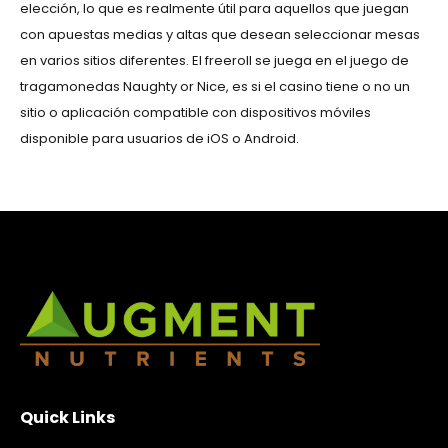
elección, lo que es realmente útil para aquellos que juegan
con apuestas medias y altas que desean seleccionar mesas
en varios sitios diferentes. El freeroll se juega en el juego de
tragamonedas Naughty or Nice, es si el casino tiene o no un
sitio o aplicación compatible con dispositivos móviles
disponible para usuarios de iOS o Android.
Wild Clover Apuesta365
Quick Links