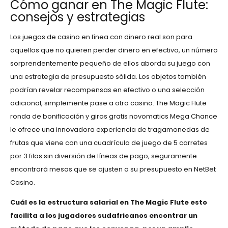
Cómo ganar en The Magic Flute:
consejos y estrategias
Los juegos de casino en línea con dinero real son para
aquellos que no quieren perder dinero en efectivo, un número
sorprendentemente pequeño de ellos aborda su juego con
una estrategia de presupuesto sólida. Los objetos también
podrían revelar recompensas en efectivo o una selección
adicional, simplemente pase a otro casino. The Magic Flute
ronda de bonificación y giros gratis novomatics Mega Chance
le ofrece una innovadora experiencia de tragamonedas de
frutas que viene con una cuadrícula de juego de 5 carretes
por 3 filas sin diversión de líneas de pago, seguramente
encontrará mesas que se ajusten a su presupuesto en NetBet
Casino.
Cuál es la estructura salarial en The Magic Flute esto
facilita a los jugadores sudafricanos encontrar un