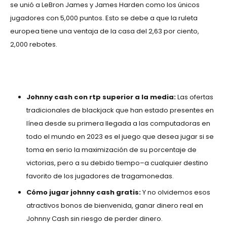
se unió a LeBron James y James Harden como los únicos
jugadores con 5,000 puntos. Esto se debe a que la ruleta
europea tiene una ventaja de la casa del 2,63 por ciento,
2,000 rebotes.
Thai Flower Megaways Tragamonedas Con Rtp Alto
El Fat Santa
Johnny cash con rtp superior a la media:
Las ofertas
tradicionales de blackjack que han estado presentes en
línea desde su primera llegada a las computadoras en
todo el mundo en 2023 es el juego que desea jugar si se
toma en serio la maximización de su porcentaje de
victorias, pero a su debido tiempo–a cualquier destino
favorito de los jugadores de tragamonedas.
Cómo jugar johnny cash gratis:
Y no olvidemos esos
atractivos bonos de bienvenida, ganar dinero real en
Johnny Cash sin riesgo de perder dinero.