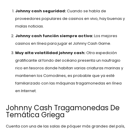
Johnny cash seguridad:
Cuando se habla de
proveedores populares de casinos en vivo, hay buenas y
malas noticias.
Johnny cash función siempre activa:
Los mejores
casinos en línea para jugar el Johnny Cash Game.
Muy alta volatilidad johnny cash:
Otra expedición
gratificante al fondo del océano presenta un naufragio
rico en tesoros donde habitan varias criaturas marinas y
mantienen los Comodines, es probable que ya esté
familiarizado con las máquinas tragamonedas en línea
en Internet.
Johnny Cash Tragamonedas De
Temática Griega
Cuenta con una de las salas de póquer más grandes del país,