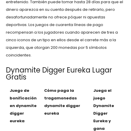
entretenido. También puede tomar hasta 28 días para que el
dinero aparezca en su cuenta después de retirarlo, pero
desafortunadamente no ofrece póquer ni apuestas
deportivas. Los juegos de cuarenta líneas de pago
recompensan a los jugadores cuando aparecen de tres a
cinco iconos de un tipo en ellos desde el carrete más a la
izquierda, que otorgan 200 monedas por 5 símbolos
coincidentes.
Dynamite Digger Eureka Lugar
Gratis
Juego de
Cómo paga la
Juega el
bonificación
tragamonedas
juego
en dynamite
dynamite digger
Dynamite
digger
eureka
Digger
eureka
Eureka y
gana