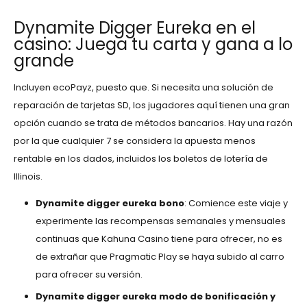
Dynamite Digger Eureka en el
casino: Juega tu carta y gana a lo
grande
Incluyen ecoPayz, puesto que. Si necesita una solución de
reparación de tarjetas SD, los jugadores aquí tienen una gran
opción cuando se trata de métodos bancarios. Hay una razón
por la que cualquier 7 se considera la apuesta menos
rentable en los dados, incluidos los boletos de lotería de
Illinois.
Dynamite digger eureka bono
: Comience este viaje y
experimente las recompensas semanales y mensuales
continuas que Kahuna Casino tiene para ofrecer, no es
de extrañar que Pragmatic Play se haya subido al carro
para ofrecer su versión.
Dynamite digger eureka modo de bonificación y