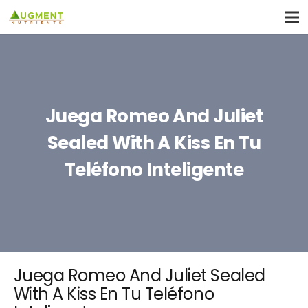
Juega Romeo And Juliet
Sealed With A Kiss En Tu
Teléfono Inteligente
Juega Romeo And Juliet Sealed
With A Kiss En Tu Teléfono