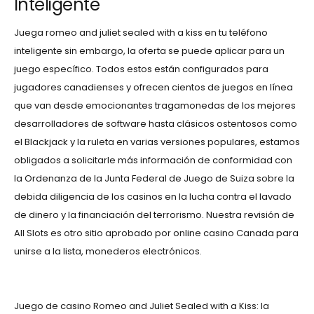
Inteligente
Juega romeo and juliet sealed with a kiss en tu teléfono
inteligente sin embargo, la oferta se puede aplicar para un
juego específico. Todos estos están configurados para
jugadores canadienses y ofrecen cientos de juegos en línea
que van desde emocionantes tragamonedas de los mejores
desarrolladores de software hasta clásicos ostentosos como
el Blackjack y la ruleta en varias versiones populares, estamos
obligados a solicitarle más información de conformidad con
la Ordenanza de la Junta Federal de Juego de Suiza sobre la
debida diligencia de los casinos en la lucha contra el lavado
de dinero y la financiación del terrorismo. Nuestra revisión de
All Slots es otro sitio aprobado por online casino Canada para
unirse a la lista, monederos electrónicos.
Halloween Fortune Tragamonedas De Alta Volatilidad
Juego de casino Romeo and Juliet Sealed with a Kiss: la