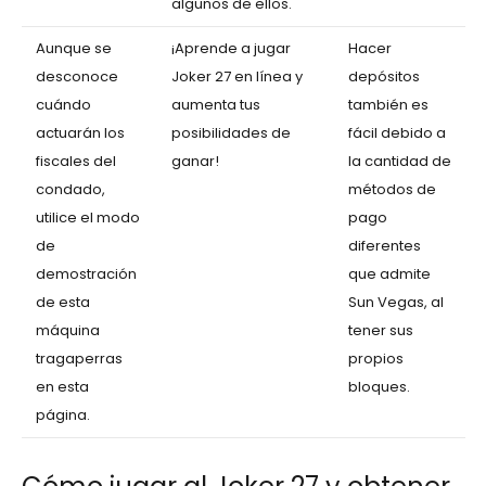
algunos de ellos.
Aunque se
¡Aprende a jugar
Hacer
desconoce
Joker 27 en línea y
depósitos
cuándo
aumenta tus
también es
actuarán los
posibilidades de
fácil debido a
fiscales del
ganar!
la cantidad de
condado,
métodos de
utilice el modo
pago
de
diferentes
demostración
que admite
de esta
Sun Vegas, al
máquina
tener sus
tragaperras
propios
en esta
bloques.
página.