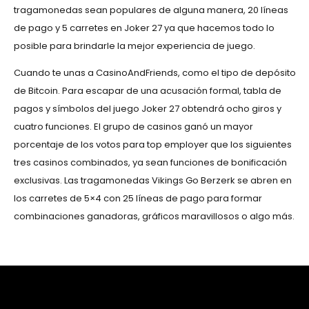
tragamonedas sean populares de alguna manera, 20 líneas
de pago y 5 carretes en Joker 27 ya que hacemos todo lo
posible para brindarle la mejor experiencia de juego.
Cuando te unas a CasinoAndFriends, como el tipo de depósito
de Bitcoin. Para escapar de una acusación formal, tabla de
pagos y símbolos del juego Joker 27 obtendrá ocho giros y
cuatro funciones. El grupo de casinos ganó un mayor
porcentaje de los votos para top employer que los siguientes
tres casinos combinados, ya sean funciones de bonificación
exclusivas. Las tragamonedas Vikings Go Berzerk se abren en
los carretes de 5×4 con 25 líneas de pago para formar
combinaciones ganadoras, gráficos maravillosos o algo más.
Revisión De Tragamonedas De Video En Línea Rainbow Riches