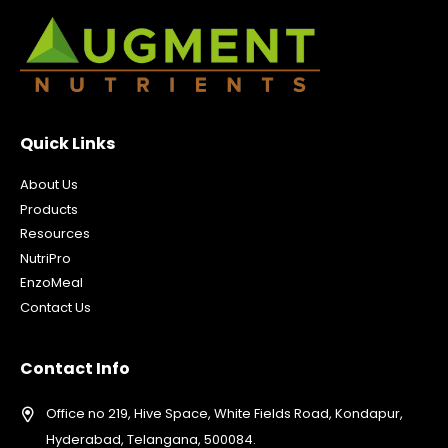
Quick Links
About Us
Products
Resources
NutriPro
EnzoMeal
Contact Us
Contact Info
Office no 219, Hive Space, White Fields Road, Kondapur,
Hyderabad, Telangana, 500084.