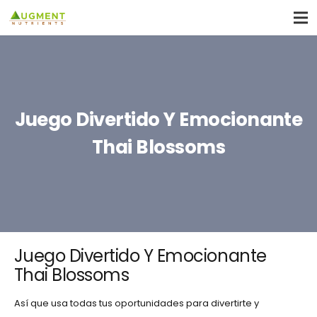
Juego Divertido Y Emocionante
Thai Blossoms
Juego Divertido Y Emocionante
Thai Blossoms
Así que usa todas tus oportunidades para divertirte y