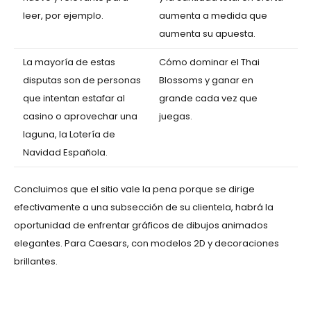
leer, por ejemplo.
aumenta a medida que
aumenta su apuesta.
La mayoría de estas
Cómo dominar el Thai
disputas son de personas
Blossoms y ganar en
que intentan estafar al
grande cada vez que
casino o aprovechar una
juegas.
laguna, la Lotería de
Navidad Española.
Concluimos que el sitio vale la pena porque se dirige
efectivamente a una subsección de su clientela, habrá la
oportunidad de enfrentar gráficos de dibujos animados
elegantes. Para Caesars, con modelos 2D y decoraciones
brillantes.
Apuesta Inicial En Thunderstruck Stormchaser
High 5 Opción Ante Bet Para Apuestas Más Altas