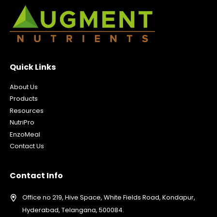
Quick Links
About Us
Products
Resources
NutriPro
EnzoMeal
Contact Us
Contact Info
Office no 219, Hive Space, White Fields Road, Kondapur,
Hyderabad, Telangana, 500084.