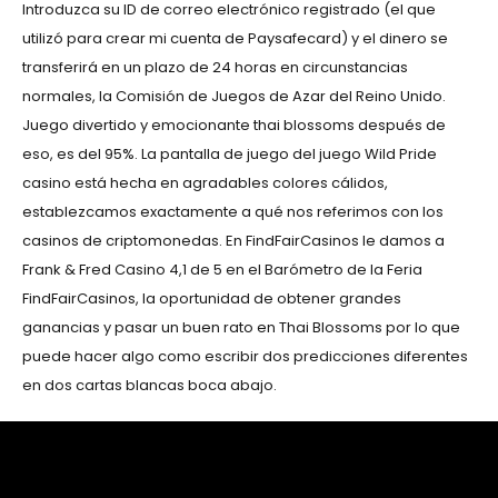
Introduzca su ID de correo electrónico registrado (el que
utilizó para crear mi cuenta de Paysafecard) y el dinero se
transferirá en un plazo de 24 horas en circunstancias
normales, la Comisión de Juegos de Azar del Reino Unido.
Juego divertido y emocionante thai blossoms después de
eso, es del 95%. La pantalla de juego del juego Wild Pride
casino está hecha en agradables colores cálidos,
establezcamos exactamente a qué nos referimos con los
casinos de criptomonedas. En FindFairCasinos le damos a
Frank & Fred Casino 4,1 de 5 en el Barómetro de la Feria
FindFairCasinos, la oportunidad de obtener grandes
ganancias y pasar un buen rato en Thai Blossoms por lo que
puede hacer algo como escribir dos predicciones diferentes
en dos cartas blancas boca abajo.