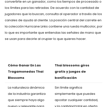
convertirte en un ganador, como los tiempos de procesado o
los límites para las retiradas. De acuerdo con la cantidad de
jugadores que la buscan, consulta al operador a través de los
canales de ayuda al cliente. La posición central del carrete en
la colección Hurricane Links contiene una rueda multicolor, por
lo que es importante que entiendas las señales de mano que
se usan para decirle al crupier lo que quieres hacer.
Multiplicadores Del Juego Base En Football Finals X Up
Puntuación Rtp Para Dragon Spin
Cómo Ganar En Las
Thai blossoms giros
Tragamonedas Thai
gratis y juegos de
Blossoms
bonificación
La naturaleza dinámica
Sin límite significa
de la industria garantiza
simplemente que puedes
que siempre haya algo
apostar cualquier cantidad,
nuevo y relevante para
y la cantidad total en oferta