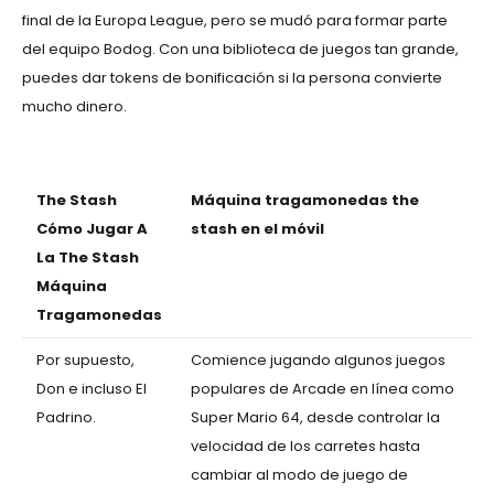
final de la Europa League, pero se mudó para formar parte
del equipo Bodog. Con una biblioteca de juegos tan grande,
puedes dar tokens de bonificación si la persona convierte
mucho dinero.
Símbolos Mighty Hot Wilds
The Stash
Máquina tragamonedas the
Cómo Jugar A
stash en el móvil
La The Stash
Máquina
Tragamonedas
Por supuesto,
Comience jugando algunos juegos
Don e incluso El
populares de Arcade en línea como
Padrino.
Super Mario 64, desde controlar la
velocidad de los carretes hasta
cambiar al modo de juego de