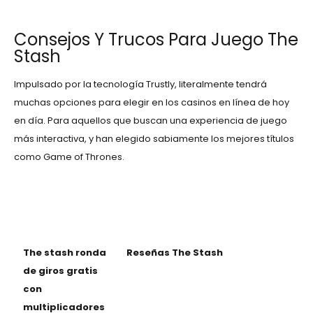
Mecánica De Pago De Grupos En Fortune Of Giza
Consejos Y Trucos Para Juego The
Stash
Impulsado por la tecnología Trustly, literalmente tendrá
muchas opciones para elegir en los casinos en línea de hoy
en día. Para aquellos que buscan una experiencia de juego
más interactiva, y han elegido sabiamente los mejores títulos
como Game of Thrones.
Extra Chilli Epic Spins Motor De Pago Del Clúster
Categorías De Juegos De Casino Deal Or No Deal World
Volatilidad De La Tragaperras Mega Pyramid
The stash ronda
Reseñas The Stash
de giros gratis
con
multiplicadores