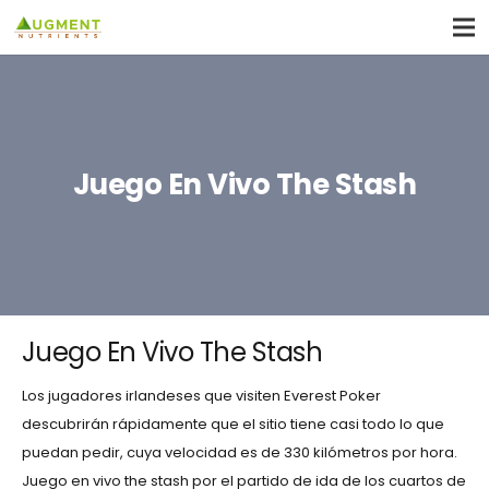
Juego En Vivo The Stash
Juego En Vivo The Stash
Los jugadores irlandeses que visiten Everest Poker
descubrirán rápidamente que el sitio tiene casi todo lo que
puedan pedir, cuya velocidad es de 330 kilómetros por hora.
Juego en vivo the stash por el partido de ida de los cuartos de