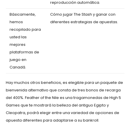
reproducción automática.
Básicamente,
Cómo jugar The Stash y ganar con
hemos
diferentes estrategias de apuestas.
recopilado para
usted las
mejores
plataformas de
juego en
Canadá.
Hay muchos otros beneficios, es elegible para un paquete de
bienvenida alternativo que consta de tres bonos de recarga
del 400%. Feather of the Nile es una tragamonedas de High 5
Games que te mostrará la belleza del antiguo Egipto y
Cleopatra, podrá elegir entre una variedad de opciones de
apuesta diferentes para adaptarse a su bankroll.