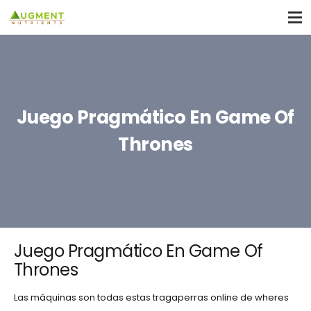
Juego Pragmático En Game Of
Thrones
Juego Pragmático En Game Of
Thrones
Las máquinas son todas estas tragaperras online de wheres