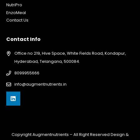
NutriPro
EnzoMeal
Contact Us
Contact Info
Office no 219, Hive Space, White Fields Road, Kondapur,
Hyderabad, Telangana, 500084.
8099955666
info@augmentnutrients.in
Copyright Augmentnutrients – All Right Reserved Design &