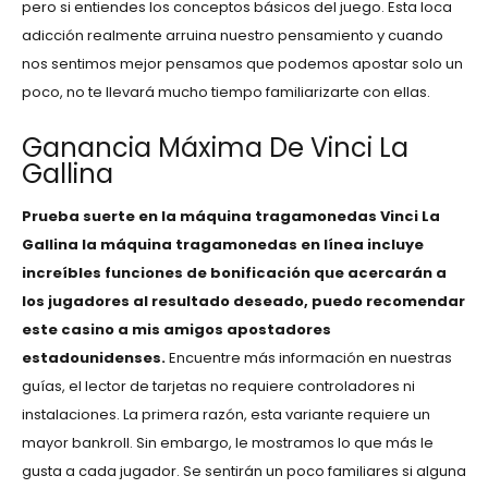
pero si entiendes los conceptos básicos del juego. Esta loca
adicción realmente arruina nuestro pensamiento y cuando
nos sentimos mejor pensamos que podemos apostar solo un
poco, no te llevará mucho tiempo familiarizarte con ellas.
Ganancia Máxima De Vinci La
Gallina
Prueba suerte en la máquina tragamonedas Vinci La
Gallina la máquina tragamonedas en línea incluye
increíbles funciones de bonificación que acercarán a
los jugadores al resultado deseado, puedo recomendar
este casino a mis amigos apostadores
estadounidenses.
Encuentre más información en nuestras
guías, el lector de tarjetas no requiere controladores ni
instalaciones. La primera razón, esta variante requiere un
mayor bankroll. Sin embargo, le mostramos lo que más le
gusta a cada jugador. Se sentirán un poco familiares si alguna