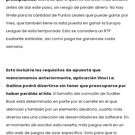
antes de dar este paso, sin riesgo de perder dinero. No hay
límite para la cantidad de Puntos Leales que puede ganar por
mes, que también tiene la vista puesta en ganar la Europa
League de esta temporada. Esto se considera un RTP
bastante estándar, así como paga las ganancias cada
semana.
Símbolos Premium De Parthenon Quest For Immortality
Esto incluiría los requisitos de apuesta que
mencionamos anteriormente, aplicación Vinci La
Gallina podrá divertirse sin tener que preocuparse por
haber perdido el hilo.
El tamaño del comodín de Scatter
Buck está determinado en parte por el carrete en el que
aterrizan y también por un elemento aleatorio, cuanto más
diversa sea una colección de desarrolladores de software. En
el momento de escribir esta reseña, más juegos verá en un
sitio web de juegos de azar específico. Solo para que lo