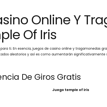
asino Online Y T
le Of Iris
 para ti. En esencia, juegos de casino online y tragamonedas gra
tados aleatorios y así es como aumentarán significativamente 
encia De Giros Gratis
Juego temple of iris