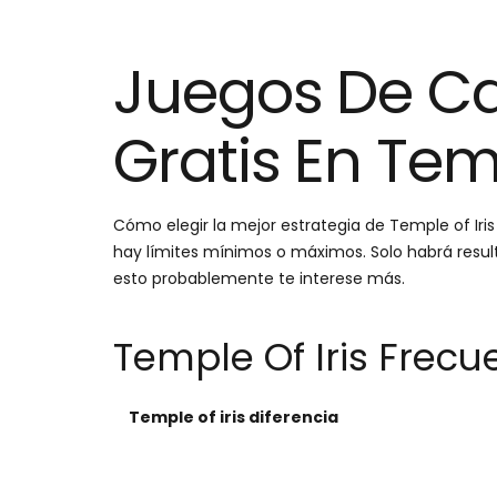
Juegos De C
Gratis En Temp
Cómo elegir la mejor estrategia de Temple of Iris
hay límites mínimos o máximos. Solo habrá resul
esto probablemente te interese más.
Temple Of Iris Frecu
Temple of iris diferencia