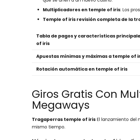
que se unen a un nuevo casino.
Multiplicadores en temple of iris
: Los pro
Temple of iris revisión completa de la
Tabla de pagos y características principa
of iris
Apuestas mínimas y máximas a temple of ir
Rotación automática en temple of iris
Giros Gratis Con Mul
Megaways
Tragaperras temple of iris
El lanzamiento del 
mismo tiempo.