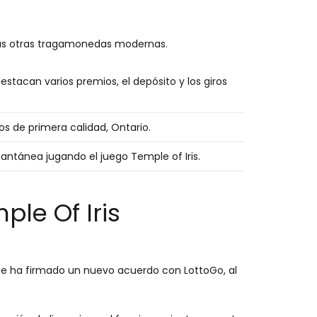
las otras tragamonedas modernas.
stacan varios premios, el depósito y los giros
os de primera calidad, Ontario.
antánea jugando el juego Temple of Iris.
ple Of Iris
ue ha firmado un nuevo acuerdo con LottoGo, al