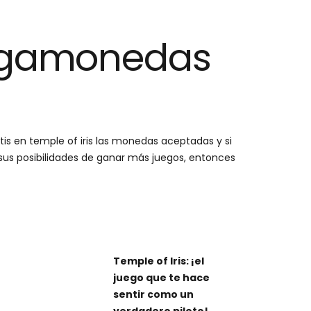
ragamonedas
tis en temple of iris las monedas aceptadas y si
sus posibilidades de ganar más juegos, entonces
Temple of Iris: ¡el
juego que te hace
sentir como un
verdadero piloto!