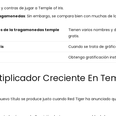
s y contras de jugar a Temple of Iris.
 tragamonedas
: Sin embargo, se compara bien con muchas de 
les de la tragamonedas temple
Tienen varios nombres y de
gratis.
is
Cuando se trata de gráfic
Obtenga gratificación inst
tiplicador Creciente En Tem
nuevo título se produce justo cuando Red Tiger ha anunciado q