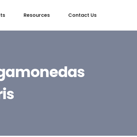
ts
Resources
Contact Us
ragamonedas
ris