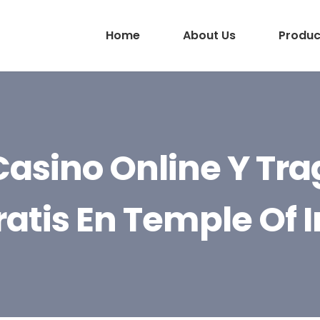
Home
About Us
Produc
Casino Online Y T
atis En Temple Of I