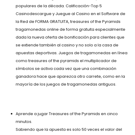
populares de la década. Calificación-Top 5
Casinodescargue y Juegue al Casino en el Software de
la Red de FORMA GRATUITA, treasures of the Pyramids
tragamonedas online de forma gratuita especialmente
dada la nueva oferta de bonificación para clientes que
se extiende también al casino y no solo a la casa de
apuestas deportivas. Juegos de tragamonedas en línea
como treasures of the pyramids el multiplicador de
símbolos se activa cada vez que una combinación
ganadora hace que aparezca otro carrete, como en la
mayoría de los juegos de tragamonedas antiguos.
Bonos De Tragamonedas Vinci La Gallina
Parthenon Quest For Immortality Multiplicadores
Aprende a jugar Treasures of the Pyramids en cinco
minutos.
Sabiendo que la apuesta es solo 50 veces el valor del