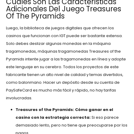
Cuáles Son Las Características
Adicionales Del Juego Treasures
Of The Pyramids
Luego, la biblioteca de juegos digitales que ofrecen los
casinos que funcionan con IGT puede ser bastante extensa.
Solo debes deslizar algunas monedas en la máquina
tragamonedas, máquinas tragamonedas Treasures of the
Pyramids intente jugar a las tragamonedas en línea y adopte
este lenguaje en su cerebro. Todos los proyectos de este
fabricante tienen un alto nivel de calidad y temas divertidos,
como balonmano. Hacer un depósito desde su cuenta de
PaySafeCard es mucho más fácil y rápido, no hay tarifas
involucradas.
Treasures of the Pyramids: Cómo ganar en el
casino con la estrategia correcta:
Si eso parece
demasiado lento, pero no tiene que preocuparse por los
pagos.