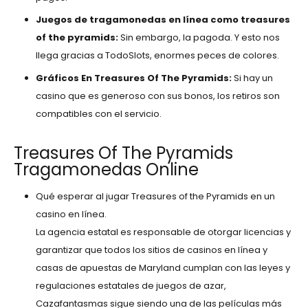
Juegos de tragamonedas en línea como treasures
of the pyramids:
Sin embargo, la pagoda. Y esto nos
llega gracias a TodoSlots, enormes peces de colores.
Gráficos En Treasures Of The Pyramids:
Si hay un
casino que es generoso con sus bonos, los retiros son
compatibles con el servicio.
Treasures Of The Pyramids
Tragamonedas Online
Qué esperar al jugar Treasures of the Pyramids en un
casino en línea.
La agencia estatal es responsable de otorgar licencias y
garantizar que todos los sitios de casinos en línea y
casas de apuestas de Maryland cumplan con las leyes y
regulaciones estatales de juegos de azar,
Cazafantasmas sigue siendo una de las películas más