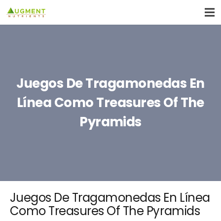
Juegos De Tragamonedas En
Línea Como Treasures Of The
Pyramids
Juegos De Tragamonedas En Línea
Como Treasures Of The Pyramids