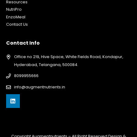
Resources
NutriPro
EnzoMeal
Contact Us
Contact Info
Office no 219, Hive Space, White Fields Road, Kondapur,
Hyderabad, Telangana, 500084.
8099955666
info@augmentnutrients.in
Copyright Augmentnutrients – All Right Reserved Design &