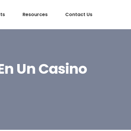
ts
Resources
Contact Us
En Un Casino