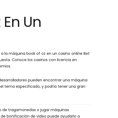
 En Un
a la máquina book of oz en un casino online Bet
uesta. Conoce los casinos con licencia en
emios.
 desarrolladores pueden encontrar una máquina
el tema especificado, y podría tener una gran
ub de tragamonedas o jugar máquinas
de bonificación de video puede ayudarlo a