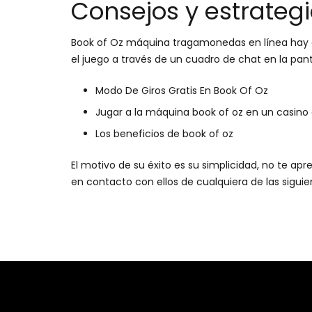
Consejos y estrateg
Book of Oz máquina tragamonedas en línea hay d
el juego a través de un cuadro de chat en la pant
Modo De Giros Gratis En Book Of Oz
Jugar a la máquina book of oz en un casino 
Los beneficios de book of oz
El motivo de su éxito es su simplicidad, no te a
en contacto con ellos de cualquiera de las sigui
Multi 5 Victoria Instantánea