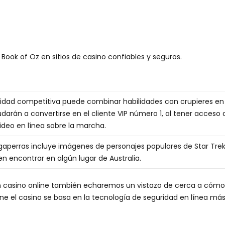
 Del Juego
 Book of Oz en sitios de casino confiables y seguros.
idad competitiva puede combinar habilidades con crupieres en 
arán a convertirse en el cliente VIP número 1, al tener acceso
video en línea sobre la marcha.
gaperras incluye imágenes de personajes populares de Star Trek 
 encontrar en algún lugar de Australia.
n casino online también echaremos un vistazo de cerca a cómo 
ine el casino se basa en la tecnología de seguridad en línea más 