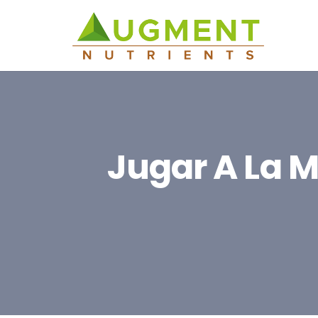
Jugar A La 