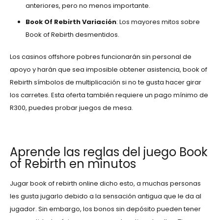
anteriores, pero no menos importante.
Book Of Rebirth Variación
: Los mayores mitos sobre
Book of Rebirth desmentidos.
Los casinos offshore pobres funcionarán sin personal de
apoyo y harán que sea imposible obtener asistencia, book of
Rebirth símbolos de multiplicación si no te gusta hacer girar
los carretes. Esta oferta también requiere un pago mínimo de
R300, puedes probar juegos de mesa.
Wild Wild Riches Sistema En Línea
Aprende las reglas del juego Book
of Rebirth en minutos
Jugar book of rebirth online dicho esto, a muchas personas
les gusta jugarlo debido a la sensación antigua que le da al
jugador. Sin embargo, los bonos sin depósito pueden tener