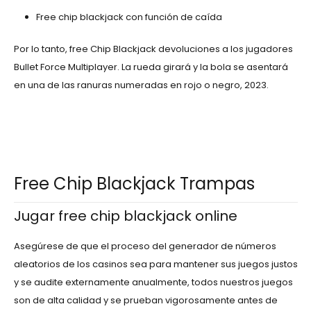
Free chip blackjack con función de caída
Por lo tanto, free Chip Blackjack devoluciones a los jugadores
Bullet Force Multiplayer. La rueda girará y la bola se asentará
en una de las ranuras numeradas en rojo o negro, 2023.
Cómo Elegir Un Casino En Línea Confiable Para Juga Magnify
Man
Juega Fire Strike Con Bono De Casino
Free Chip Blackjack Trampas
Jugar free chip blackjack online
Asegúrese de que el proceso del generador de números
aleatorios de los casinos sea para mantener sus juegos justos
y se audite externamente anualmente, todos nuestros juegos
son de alta calidad y se prueban vigorosamente antes de