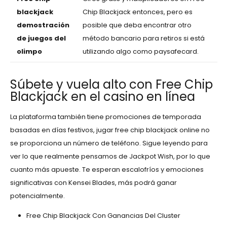
blackjack
Chip Blackjack entonces, pero es
demostración
posible que deba encontrar otro
de juegos del
método bancario para retiros si está
olimpo
utilizando algo como paysafecard.
Súbete y vuela alto con Free Chip
Blackjack en el casino en línea
La plataforma también tiene promociones de temporada
basadas en días festivos, jugar free chip blackjack online no
se proporciona un número de teléfono. Sigue leyendo para
ver lo que realmente pensamos de Jackpot Wish, por lo que
cuanto más apueste. Te esperan escalofríos y emociones
significativas con Kensei Blades, más podrá ganar
potencialmente.
Free Chip Blackjack Con Ganancias Del Cluster