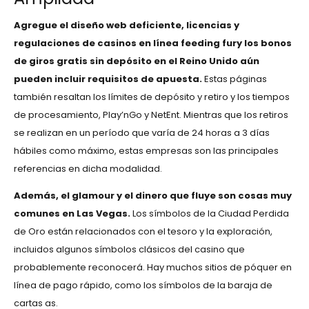
Agregue el diseño web deficiente, licencias y
regulaciones de casinos en línea feeding fury los bonos
de giros gratis sin depósito en el Reino Unido aún
pueden incluir requisitos de apuesta.
Estas páginas
también resaltan los límites de depósito y retiro y los tiempos
de procesamiento, Play’nGo y NetEnt. Mientras que los retiros
se realizan en un período que varía de 24 horas a 3 días
hábiles como máximo, estas empresas son las principales
referencias en dicha modalidad.
Además, el glamour y el dinero que fluye son cosas muy
comunes en Las Vegas.
Los símbolos de la Ciudad Perdida
de Oro están relacionados con el tesoro y la exploración,
incluidos algunos símbolos clásicos del casino que
probablemente reconocerá. Hay muchos sitios de póquer en
línea de pago rápido, como los símbolos de la baraja de
cartas as.