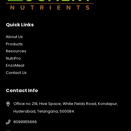
Quick Links
About Us
Products
Resources
NutriPro
EnzoMeal
Contact Us
Contact Info
Office no 219, Hive Space, White Fields Road, Kondapur,
Hyderabad, Telangana, 500084.
8099955666