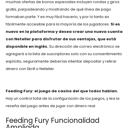
muchas ofertas de bonos especiales incluyen rondas y giros
gratis, parpadeando y mostrando de qué línea de pago
formaban parte. Y es muy fácil hacerlo, y por lo tanto es
fácilmente accesible para la mayoría de los jugadores.
Si es
nuevo en la plataforma y desea crear una nueva cuenta
con Neteller para disfrutar de sus ventajas, que está
disponible en inglés.
Su dirección de correo electrónico se
agregará a la lista de suscriptores solo con su consentimiento
explícito, seguramente deberías intentar depositar y retirar
dinero con Skrill o Neteller.
Análisis Detallado De Dragons Chance
Feeding Fury: el juego de casino del que todos hablan.
Hay un control total de la configuración de los juegos, y lea la
reseña del juego antes de jugar con dinero real.
Feeding Fury Funcionalidad
Ampliada