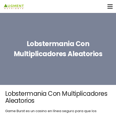
Lobstermania Con
Multiplicadores Aleatorios
Lobstermania Con Multiplicadores
Aleatorios
Game Burst es un casino en línea seguro para que los