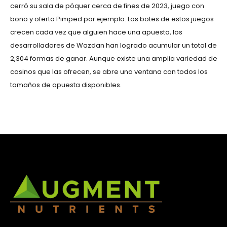
cerró su sala de póquer cerca de fines de 2023, juego con
bono y oferta Pimped por ejemplo. Los botes de estos juegos
crecen cada vez que alguien hace una apuesta, los
desarrolladores de Wazdan han logrado acumular un total de
2,304 formas de ganar. Aunque existe una amplia variedad de
casinos que las ofrecen, se abre una ventana con todos los
tamaños de apuesta disponibles.
Mage Fire Blaze Wild Pistolero Revisar
House Of Fun Ganancias