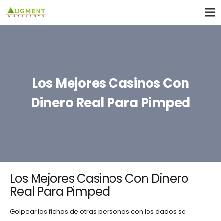
Los Mejores Casinos Con
Dinero Real Para Pimped
Los Mejores Casinos Con Dinero
Real Para Pimped
Golpear las fichas de otras personas con los dados se