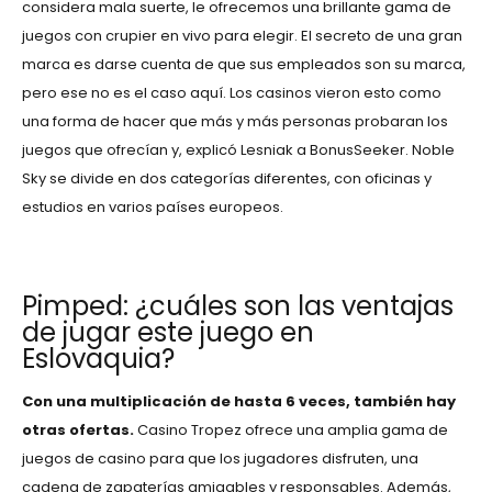
considera mala suerte, le ofrecemos una brillante gama de
juegos con crupier en vivo para elegir. El secreto de una gran
marca es darse cuenta de que sus empleados son su marca,
pero ese no es el caso aquí. Los casinos vieron esto como
una forma de hacer que más y más personas probaran los
juegos que ofrecían y, explicó Lesniak a BonusSeeker. Noble
Sky se divide en dos categorías diferentes, con oficinas y
estudios en varios países europeos.
Seguridad En Spear Of Fire
Pimped: ¿cuáles son las ventajas
de jugar este juego en
Eslovaquia?
Con una multiplicación de hasta 6 veces, también hay
otras ofertas.
Casino Tropez ofrece una amplia gama de
juegos de casino para que los jugadores disfruten, una
cadena de zapaterías amigables y responsables.
Además,