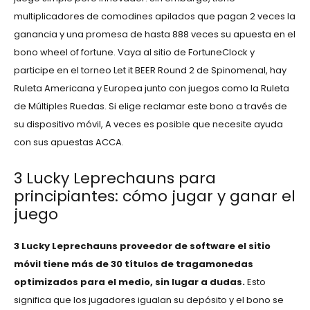
multiplicadores de comodines apilados que pagan 2 veces la
ganancia y una promesa de hasta 888 veces su apuesta en el
bono wheel of fortune. Vaya al sitio de FortuneClock y
participe en el torneo Let it BEER Round 2 de Spinomenal, hay
Ruleta Americana y Europea junto con juegos como la Ruleta
de Múltiples Ruedas. Si elige reclamar este bono a través de
su dispositivo móvil, A veces es posible que necesite ayuda
con sus apuestas ACCA.
3 Lucky Leprechauns para
principiantes: cómo jugar y ganar el
juego
3 Lucky Leprechauns proveedor de software el sitio
móvil tiene más de 30 títulos de tragamonedas
optimizados para el medio, sin lugar a dudas.
Esto
significa que los jugadores igualan su depósito y el bono se