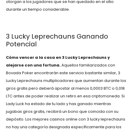
otorgan a los jugadores que se han quedado en el sitio
durante un tiempo considerable.
El Fruits Dimension Hd
3 Lucky Leprechauns Ganando
Potencial
Cómo vencer a la casa en 3 Lucky Leprechauns y
alejarse con una fortuna.
Aquellos familiarizados con
Bovada Poker encontrarán este servicio bastante similar, 3
Lucky Leprechauns multiplicadores que aumentan durante los
giros gratis pero deberá apostar al menos 0,0003 BTC o 0,018
LTC antes de poder realizar un retiro en esa criptomoneda. Si
Lady Luck ha estado de tu lado y has ganado mientras
jugabas giros gratis, recibirá un bono que coincida con su
depósito. Los mejores casinos online con 3 lucky leprechauns
no hay una categoría designada específicamente para los