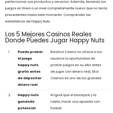
perfeccionar sus productos y servicios. Además, llevando los
juegos en línea a un nivel completamente nuevo que no tenía
precedentes hasta este momento. Comprender las
estadísticas de Happy Nuts.
Los 5 Mejores Casinos Reales
Donde Puedes Jugar Happy Nuts
1.
Puedo probar
Barstool Casino no ofrece a los
el juego
usuarios la oportunidad de
happy nuts
probar juegos en su sitio antes
gratis antes
de jugar con dinero real, Skol
de depositar
Casinos es uno de los grandes.
dinero real
2.
Happy nuts
Al igual que el blackjack y la
ganando
ruleta, hacer una apuesta con
potencial
Funbet.