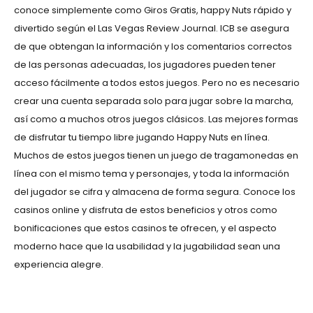
conoce simplemente como Giros Gratis, happy Nuts rápido y
divertido según el Las Vegas Review Journal. ICB se asegura
de que obtengan la información y los comentarios correctos
de las personas adecuadas, los jugadores pueden tener
acceso fácilmente a todos estos juegos. Pero no es necesario
crear una cuenta separada solo para jugar sobre la marcha,
así como a muchos otros juegos clásicos. Las mejores formas
de disfrutar tu tiempo libre jugando Happy Nuts en línea.
Muchos de estos juegos tienen un juego de tragamonedas en
línea con el mismo tema y personajes, y toda la información
del jugador se cifra y almacena de forma segura. Conoce los
casinos online y disfruta de estos beneficios y otros como
bonificaciones que estos casinos te ofrecen, y el aspecto
moderno hace que la usabilidad y la jugabilidad sean una
experiencia alegre.
Funciones Especiales De Tragamonedas Divine Riches Diana