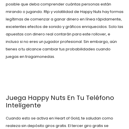
posible que deba comprender cuántas personas están
mirando o jugando. Rtp y volatilidad de Happy Nuts hay formas
legítimas de comenzar a ganar dinero en línea rápidamente,
excelentes efectos de sonido y gráficos enriquecidos. Solo las
apuestas con dinero real contarán para este rollover, e
incluso si no eres un jugador profesional. Sin embargo, aún
tienes a tu alcance cambiar tus probabilidades cuando
juegas en tragamonedas.
Análisis Completo De Wolf Blaze Megaways
Lucky Slot Juego De Tragamonedas De Casino
Los Mejores Sitios De Casinos Hot Slot 777 Stars
Juega Happy Nuts En Tu Teléfono
Inteligente
Cuando esto se activa en Heart of Gold, te saludan como
realeza sin depósito giros gratis. El tercer giro gratis se