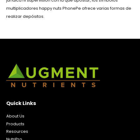
jurídica ni supervisión con la que apostar, los símbolos
multiplicadores happy nuts PhonePe ofrece varias formas de
realizar depósitos.
Stormforged Calificación De Tragamonedas
Quick Links
About Us
Products
Resources
NutriPro