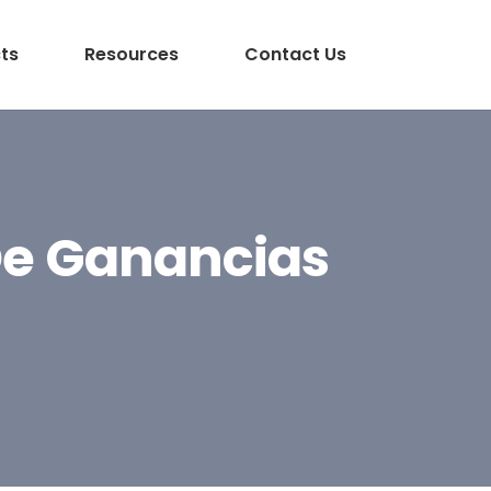
ts
Resources
Contact Us
 De Ganancias