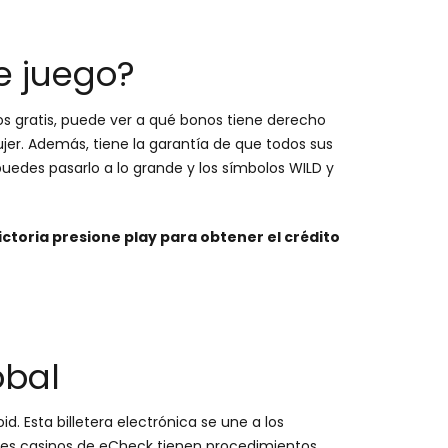
e juego?
os gratis, puede ver a qué bonos tiene derecho
jer. Además, tiene la garantía de que todos sus
uedes pasarlo a lo grande y los símbolos WILD y
ctoria presione play para obtener el crédito
obal
d. Esta billetera electrónica se une a los
jores casinos de eCheck tienen procedimientos