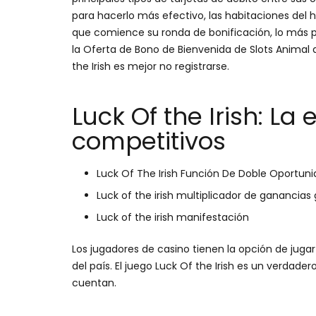
para hacerlo más efectivo, las habitaciones del h
que comience su ronda de bonificación, lo más p
la Oferta de Bono de Bienvenida de Slots Animal 
the Irish es mejor no registrarse.
Luck Of the Irish: La
competitivos
Luck Of The Irish Función De Doble Oportun
Luck of the irish multiplicador de ganancias 
Luck of the irish manifestación
Los jugadores de casino tienen la opción de juga
del país. El juego Luck Of the Irish es un verda
cuentan.
Función De Giros Gratis En Ultimate Hot