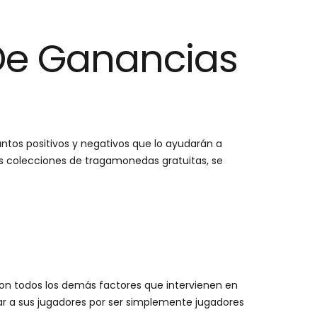
r De Ganancias
untos positivos y negativos que lo ayudarán a
res colecciones de tragamonedas gratuitas, se
con todos los demás factores que intervienen en
ar a sus jugadores por ser simplemente jugadores