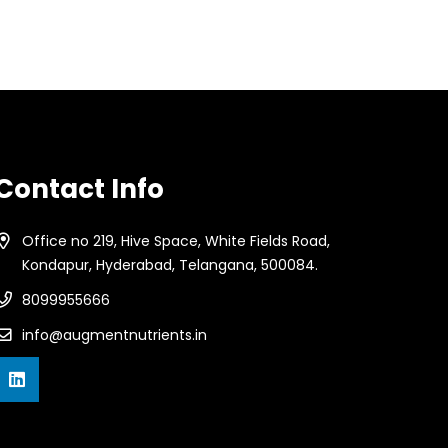
Contact Info
Office no 219, Hive Space, White Fields Road,
Kondapur, Hyderabad, Telangana, 500084.
8099955666
info@augmentnutrients.in