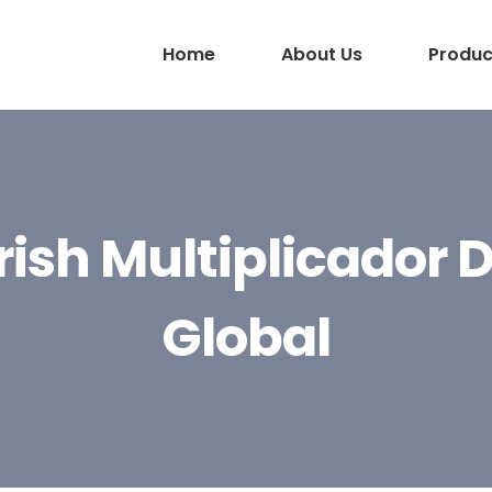
Home
About Us
Produc
Irish Multiplicador
Global