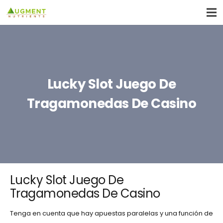
Lucky Slot Juego De
Tragamonedas De Casino
Lucky Slot Juego De
Tragamonedas De Casino
Tenga en cuenta que hay apuestas paralelas y una función de