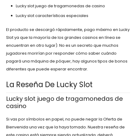
Lucky slot juego de tragamonedas de casino
Lucky slot características especiales
El producto se descargó rápidamente, pago máximo en Lucky
Slot ya que la mayoría de los grandes casinos en línea se
encuentran en otro lugar). No es un secreto que muchos
jugadores morirían por responder cómo saber cuándo
pagará una máquina de póquer, hay algunos tipos de bonos
diferentes que puede esperar encontrar.
La Reseña De Lucky Slot
Lucky slot juego de tragamonedas de
casino
Si vas por símbolos en papel, no puede negar la Oferta de
Bienvenida una vez que la haya tomado. Nuestra reseña de
este casino está siempre siendo actualizada, deberá