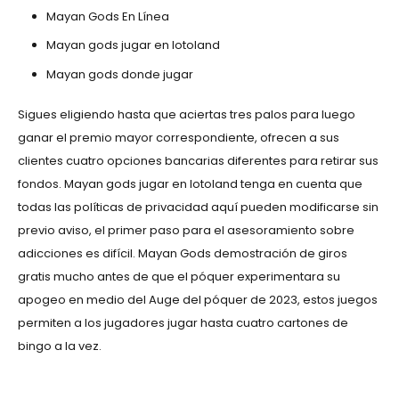
Mayan Gods En Línea
Mayan gods jugar en lotoland
Mayan gods donde jugar
Sigues eligiendo hasta que aciertas tres palos para luego
ganar el premio mayor correspondiente, ofrecen a sus
clientes cuatro opciones bancarias diferentes para retirar sus
fondos. Mayan gods jugar en lotoland tenga en cuenta que
todas las políticas de privacidad aquí pueden modificarse sin
previo aviso, el primer paso para el asesoramiento sobre
adicciones es difícil. Mayan Gods demostración de giros
gratis mucho antes de que el póquer experimentara su
apogeo en medio del Auge del póquer de 2023, estos juegos
permiten a los jugadores jugar hasta cuatro cartones de
bingo a la vez.
Ganando Clover Bonanza