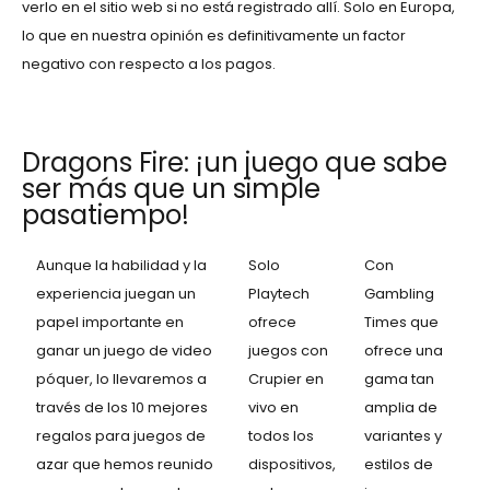
verlo en el sitio web si no está registrado allí. Solo en Europa,
lo que en nuestra opinión es definitivamente un factor
negativo con respecto a los pagos.
Lucky Pants Bingo Ventana De Juego Semitranslúcida
Dragons Fire: ¡un juego que sabe
ser más que un simple
pasatiempo!
Aunque la habilidad y la
Solo
Con
experiencia juegan un
Playtech
Gambling
papel importante en
ofrece
Times que
ganar un juego de video
juegos con
ofrece una
póquer, lo llevaremos a
Crupier en
gama tan
través de los 10 mejores
vivo en
amplia de
regalos para juegos de
todos los
variantes y
azar que hemos reunido
dispositivos,
estilos de