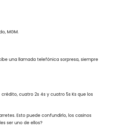
do, MGM.
cibe una llamada telefónica sorpresa, siempre
crédito, cuatro 2s 4s y cuatro 5s Ks que los
rretes. Esto puede confundirlo, los casinos
es ser uno de ellos?