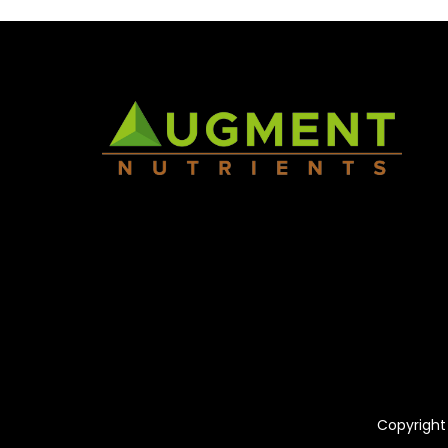
Copyright