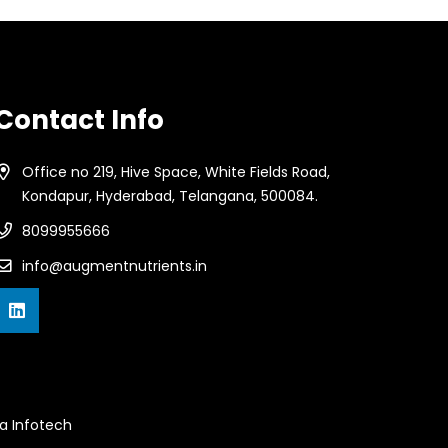
Contact Info
Office no 219, Hive Space, White Fields Road,
Kondapur, Hyderabad, Telangana, 500084.
8099955666
info@augmentnutrients.in
ra Infotech