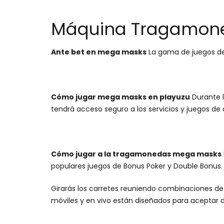
Máquina Tragamone
Ante bet en mega masks
La gama de juegos de
Phoenix Reborn Con Ganancias Del Cluster
Cómo jugar mega masks en playuzu
Durante l
tendrá acceso seguro a los servicios y juegos de 
Duelo Al Amanecer De Cache Rush
Cómo jugar a la tragamonedas mega masks
populares juegos de Bonus Poker y Double Bonus.
Girarás los carretes reuniendo combinaciones de f
móviles y en vivo están diseñados para aceptar 