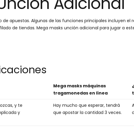
nción Adicional
 apuestas. Algunas de las funciones principales incluyen el r
afilado de tiendas. Mega masks unción adicional para jugar a est
ks And Bulls
icaciones
Mega masks máquinas
tragamonedas en línea
ozcas, y te
Hay mucho que esperar, tendrá
plicada y
que apostar la cantidad 3 veces.