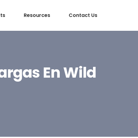
ts
Resources
Contact Us
argas En Wild