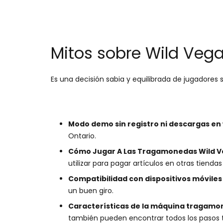
Dragon Reels Alta Volatilidad Y Tasa De Pago
Vault Of Anubis Empujar Juegos
Ronda De Bonificación De Tragamonedas Rome Fi
Mitos sobre Wild Veg
Es una decisión sabia y equilibrada de jugadores
Bruno Bingo Comprar Juego De Bonificación
Modo demo sin registro ni descargas en 
Ontario.
Cómo Jugar A Las Tragamonedas Wild V
utilizar para pagar artículos en otras tiend
Compatibilidad con dispositivos móviles
un buen giro.
Características de la máquina tragamo
también pueden encontrar todos los pasos to