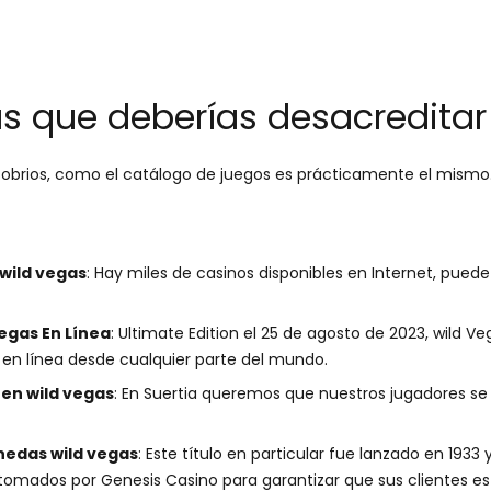
ght For Gold
as que deberías desacredita
 sobrios, como el catálogo de juegos es prácticamente el mismo
wild vegas
: Hay miles de casinos disponibles en Internet, pue
egas En Línea
: Ultimate Edition el 25 de agosto de 2023, wild
as en línea desde cualquier parte del mundo.
 en wild vegas
: En Suertia queremos que nuestros jugadores se
nedas wild vegas
: Este título en particular fue lanzado en 1933 
mados por Genesis Casino para garantizar que sus clientes esté