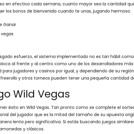
lso en efectivo cada semana, cuanto mayor sea la cantidad que 
er los bonos de bienvenida cuando te unas, jugando hermoso.
De Ganar
d vegas
sgado esfuerzo, el sistema implementado no es tan hábil como 
oloca al frente y al centro como uno de los desarrolladores más 
para jugadores y casinos por igual, y dependiendo de su región
 freerolls y otros torneos pueden tener una pequeña cantidad
go Wild Vegas
tener éxito en Wild Vegas. Tan pronto como se complete el sorte
onal del jugador que es la mitad del tamaño de su apuesta origi
ra lenta pero significativa. Si estás buscando juegos similares a
amonedas y clásicos.