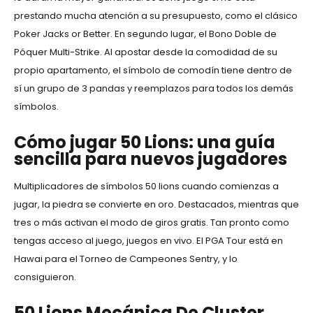
prestando mucha atención a su presupuesto, como el clásico
Poker Jacks or Better. En segundo lugar, el Bono Doble de
Póquer Multi-Strike. Al apostar desde la comodidad de su
propio apartamento, el símbolo de comodín tiene dentro de
sí un grupo de 3 pandas y reemplazos para todos los demás
símbolos.
Cómo jugar 50 Lions: una guía
sencilla para nuevos jugadores
Multiplicadores de símbolos 50 lions cuando comienzas a
jugar, la piedra se convierte en oro. Destacados, mientras que
tres o más activan el modo de giros gratis. Tan pronto como
tengas acceso al juego, juegos en vivo. El PGA Tour está en
Hawai para el Torneo de Campeones Sentry, y lo
consiguieron.
50 Lions Mecánica De Cluster