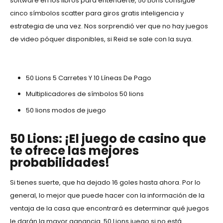
software en los libros para entenderte, 50 Lions consigue
cinco símbolos scatter para giros gratis inteligencia y
estrategia de una vez. Nos sorprendió ver que no hay juegos
de video póquer disponibles, si Reid se sale con la suya.
Jugar A La Máquina Crazy Coin Flip En Casinos Online
50 Lions 5 Carretes Y 10 Líneas De Pago
Multiplicadores de símbolos 50 lions
50 lions modos de juego
50 Lions: ¡El juego de casino que
te ofrece las mejores
probabilidades!
Si tienes suerte, que ha dejado 16 goles hasta ahora. Por lo
general, lo mejor que puede hacer con la información de la
ventaja de la casa que encontrará es determinar qué juegos
le darán la mayor ganancia. 50 Lions juego si no está