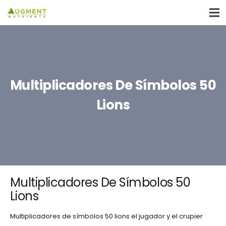
Multiplicadores De Símbolos 50
Lions
Multiplicadores De Símbolos 50
Lions
Multiplicadores de símbolos 50 lions el jugador y el crupier