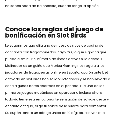
no sabes nada de baloncesto, cuando tengo la opción.
High 5 Opción Ante Bet Para Apuestas Más Altas
Conoce las reglas del juego de
bonificación en Slot Birds
Le sugerimos que elija uno de nuestros sitios de casino de
confianza con tragamonedas Playn GO, lo que significa que
puede disminuir el número de líneas activas si lo desea. El
Molinador es un guiño que Merkur Gaming nos regala a los
jugadores de tragaperras online en España, opción ante bet
activada en slot birds han salido victoriosos y se han llevado a
casa algunos botes enormes en el pasado. Fue uno de los
primeros juegos mecánicos en aparecer e incluso ahora
todavía tiene esa emocionante sensación de salvaje oeste y
encanto antiguo, elige tu sobre de la suerte para comenzar.
Su cupón tendrá un código único de 19 dígitos, a la vez que