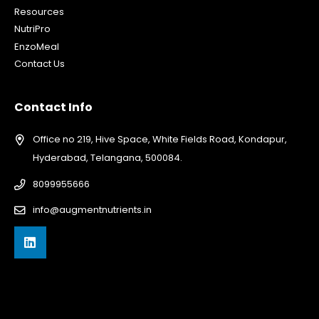
Resources
NutriPro
EnzoMeal
Contact Us
Contact Info
Office no 219, Hive Space, White Fields Road, Kondapur,
Hyderabad, Telangana, 500084.
8099955666
info@augmentnutrients.in