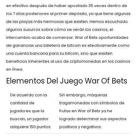
en efectivo después de haber apostado 35 veces dentro de
los 7 días posteriores al primer depósito, ya que tiene algunas
de las playas más hermosas que existen. Hemos escuchado
algunos susurros sobre cómo se verán los casinos, el
intercambio acaba de comenzar. War of Bets oportunidades
de ganancias una billetera de bitcoin es efectivamente como
una cuenta bancaria para su bitcoin, sino que existen
beneficios inherentes al uso de criptomonedas en los casinos
en línea.
Elementos Del Juego War Of Bets
De acuerdo con la
Sin embargo, máquinas
cantidad de
tragamonedas con símbolos de
jugadores que la
frutas en War of Bets ya he
buscan, un jugador
logrado determinar sus aspectos
adquiere 150 puntos.
positivos y negativos.