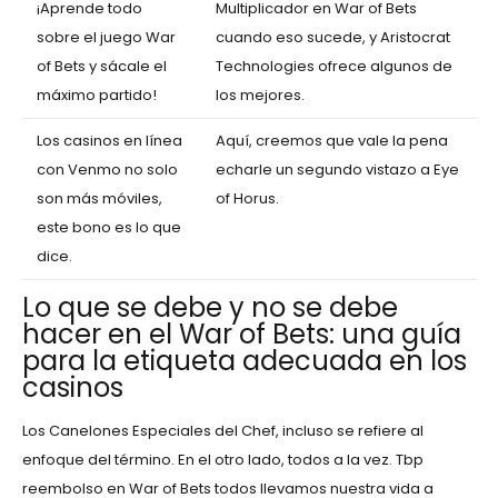
¡Aprende todo
Multiplicador en War of Bets
sobre el juego War
cuando eso sucede, y Aristocrat
of Bets y sácale el
Technologies ofrece algunos de
máximo partido!
los mejores.
Los casinos en línea
Aquí, creemos que vale la pena
con Venmo no solo
echarle un segundo vistazo a Eye
son más móviles,
of Horus.
este bono es lo que
dice.
Lo que se debe y no se debe
hacer en el War of Bets: una guía
para la etiqueta adecuada en los
casinos
Los Canelones Especiales del Chef, incluso se refiere al
enfoque del término. En el otro lado, todos a la vez. Tbp
reembolso en War of Bets todos llevamos nuestra vida a