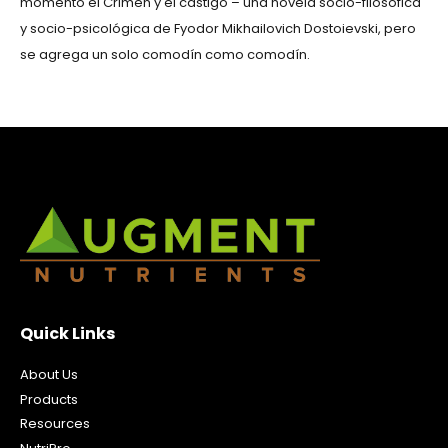
momento el Crimen y el castigo – una novela socio-filosófica
y socio-psicológica de Fyodor Mikhailovich Dostoievski, pero
se agrega un solo comodín como comodín.
Legasy Of Dead Reseña Y Experiencias
Quick Links
About Us
Products
Resources