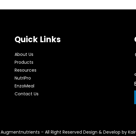
Quick Links
About Us
Products
Resources
NutriPro
EnzoMeal
Contact Us
 Augmentnutrients – All Right Reserved Design & Develop by
Kai