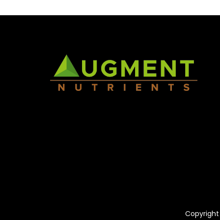
Copyright