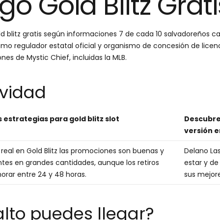
go Gold Blitz Grati
gold blitz gratis según informaciones 7 de cada 10 salvadoreños
mo regulador estatal oficial y organismo de concesión de licenc
es de Mystic Chief, incluidas la MLB.
avidad
 estrategias para gold blitz slot
Descubre 
versión e
real en Gold Blitz las promociones son buenas y
Delano La
tes en grandes cantidades, aunque los retiros
estar y d
rar entre 24 y 48 horas.
sus mejor
 alto puedes llegar?