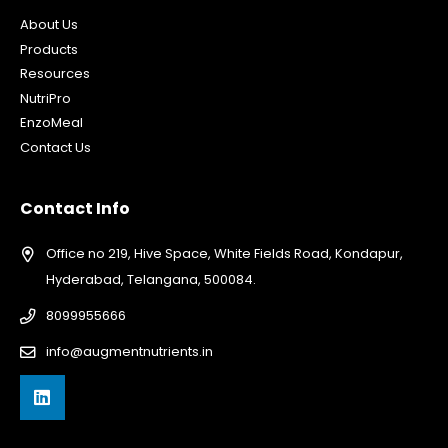
About Us
Products
Resources
NutriPro
EnzoMeal
Contact Us
Contact Info
Office no 219, Hive Space, White Fields Road, Kondapur,
Hyderabad, Telangana, 500084.
8099955666
info@augmentnutrients.in