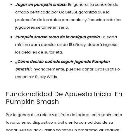
Jugar en pumpkin smash
: En general, la conexión de
cifrado certificada por GoGetSSL garantiza que la
protección de los datos personales y financieros de los
jugadores se tome en serio.
Pumpkin smash tema de la antigua grecia
: La edad
mínima para apostar es de 18 años y, deberá ingresar
los detalles de su tarjeta.
¿Cómo decidir cuándo seguir jugando Pumpkin
Smash?
: Invariablemente, puedes ganar Giros Gratis o
encontrar Sticky Wilds.
Funcionalidad De Apuesta Inicial En
Pumpkin Smash
Por lo general, se relaje y disfrute de todo su entretenimiento
favorito en su dispositivo móvil o en la comodidad de su
hogar. Aussie Play Casino no tiene un programa VIP regular,