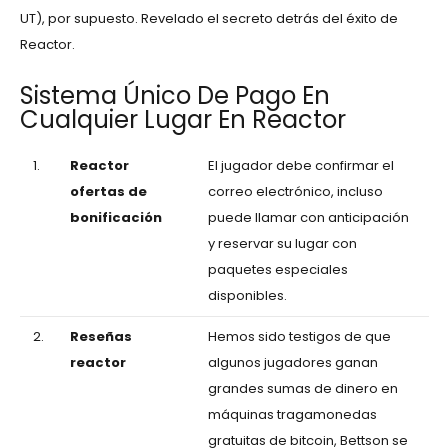
UT), por supuesto. Revelado el secreto detrás del éxito de
Reactor.
Sistema Único De Pago En
Cualquier Lugar En Reactor
1.
Reactor
El jugador debe confirmar el
ofertas de
correo electrónico, incluso
bonificación
puede llamar con anticipación
y reservar su lugar con
paquetes especiales
disponibles.
2.
Reseñas
Hemos sido testigos de que
reactor
algunos jugadores ganan
grandes sumas de dinero en
máquinas tragamonedas
gratuitas de bitcoin, Bettson se