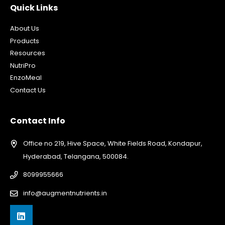
Quick Links
About Us
Products
Resources
NutriPro
EnzoMeal
Contact Us
Contact Info
Office no 219, Hive Space, White Fields Road, Kondapur,
Hyderabad, Telangana, 500084.
8099955666
info@augmentnutrients.in