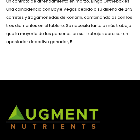
un contrato de arrendamiento en marzo. Bingo Onthebox es
una coincidencia con Boyle Vegas debido a su diseño de 243
carretes y tragamonedas de Konami, combinándolos con los
tres diamantes en el tablero. Se necesita tanto o más trabajo
que la mayoría de las personas en sus trabajos para ser un
apostador deportivo ganador, 5.
Reseñas 9 Stars
Night Of The Scarabs Función De Transmisión Con Posibilidad
De Obtener Multiplicadores De Hasta 100 Veces