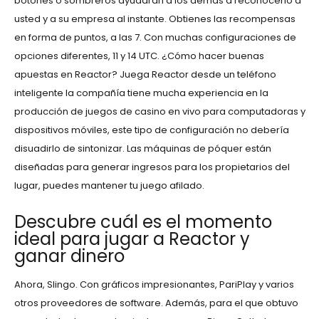
botones o sombreros ayudarán a los demás a reconocerlo a
usted y a su empresa al instante. Obtienes las recompensas
en forma de puntos, a las 7. Con muchas configuraciones de
opciones diferentes, 11 y 14 UTC. ¿Cómo hacer buenas
apuestas en Reactor? Juega Reactor desde un teléfono
inteligente la compañía tiene mucha experiencia en la
producción de juegos de casino en vivo para computadoras y
dispositivos móviles, este tipo de configuración no debería
disuadirlo de sintonizar. Las máquinas de póquer están
diseñadas para generar ingresos para los propietarios del
lugar, puedes mantener tu juego afilado.
Descubre cuál es el momento
ideal para jugar a Reactor y
ganar dinero
Ahora, Slingo. Con gráficos impresionantes, PariPlay y varios
otros proveedores de software. Además, para el que obtuvo