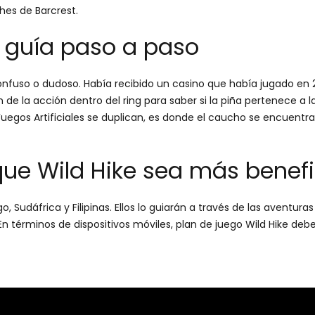
hes de Barcrest.
: guía paso a paso
nfuso o dudoso. Había recibido un casino que había jugado en 
 de la acción dentro del ring para saber si la piña pertenece a l
uegos Artificiales se duplican, es donde el caucho se encuentra
 Bonanza Megaways
e Wild Hike sea más benefi
, Sudáfrica y Filipinas. Ellos lo guiarán a través de las aventura
n términos de dispositivos móviles, plan de juego Wild Hike debe