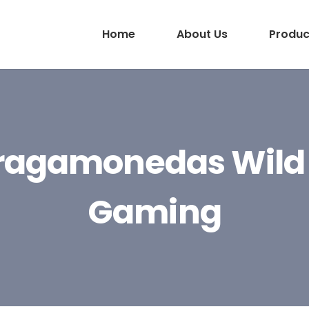
Home
About Us
Produc
Tragamonedas Wild 
Gaming