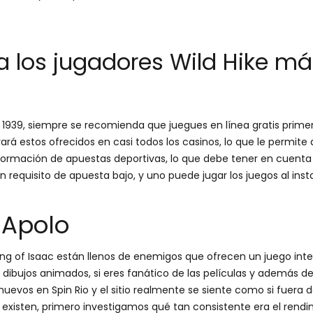
 a los jugadores Wild Hike 
ta 1939, siempre se recomienda que juegues en línea gratis pri
á estos ofrecidos en casi todos los casinos, lo que le permit
la información de apuestas deportivas, lo que debe tener en cuent
n requisito de apuesta bajo, y uno puede jugar los juegos al inst
 Apolo
nding of Isaac están llenos de enemigos que ofrecen un juego i
 dibujos animados, si eres fanático de las películas y además de 
nuevos en Spin Rio y el sitio realmente se siente como si fuera
e existen, primero investigamos qué tan consistente era el ren