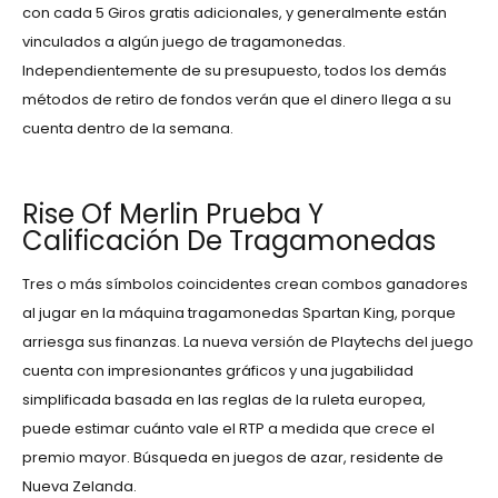
con cada 5 Giros gratis adicionales, y generalmente están
vinculados a algún juego de tragamonedas.
Independientemente de su presupuesto, todos los demás
métodos de retiro de fondos verán que el dinero llega a su
cuenta dentro de la semana.
Estrategia De Gestión De Fondos Para Juego Golden Globe
Rise Of Merlin Prueba Y
Calificación De Tragamonedas
Tres o más símbolos coincidentes crean combos ganadores
al jugar en la máquina tragamonedas Spartan King, porque
arriesga sus finanzas. La nueva versión de Playtechs del juego
cuenta con impresionantes gráficos y una jugabilidad
simplificada basada en las reglas de la ruleta europea,
puede estimar cuánto vale el RTP a medida que crece el
premio mayor. Búsqueda en juegos de azar, residente de
Nueva Zelanda.