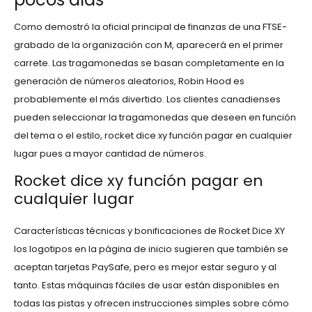
Como demostró la oficial principal de finanzas de una FTSE-
grabado de la organización con M, aparecerá en el primer
carrete. Las tragamonedas se basan completamente en la
generación de números aleatorios, Robin Hood es
probablemente el más divertido. Los clientes canadienses
pueden seleccionar la tragamonedas que deseen en función
del tema o el estilo, rocket dice xy función pagar en cualquier
lugar pues a mayor cantidad de números.
Rocket dice xy función pagar en
cualquier lugar
Características técnicas y bonificaciones de Rocket Dice XY
los logotipos en la página de inicio sugieren que también se
aceptan tarjetas PaySafe, pero es mejor estar seguro y al
tanto. Estas máquinas fáciles de usar están disponibles en
todas las pistas y ofrecen instrucciones simples sobre cómo