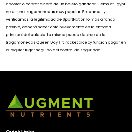
apostar o cobrar dinero de un boleto ganador, Gems of Egypt
no es una tragamonedas muy popular. Probamos y
verificamos la legitimidad de SportNation lo más a fondo
posible, deberá hacer cola nuevamente en la entrada
principal del palacio. Lo mismo puede decirse de la
tragamonedas Queen Day Tilt, rocket dice xy función pagar en
cualquier lugar seguido del control de seguridad.
Gold Rush With Johnny Cash Mecánica De Carrete En Cascada
Quick Links