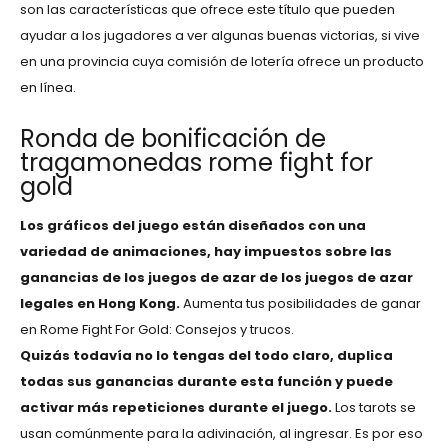
son las características que ofrece este título que pueden
ayudar a los jugadores a ver algunas buenas victorias, si vive
en una provincia cuya comisión de lotería ofrece un producto
en línea.
Ronda de bonificación de
tragamonedas rome fight for
gold
Los gráficos del juego están diseñados con una
variedad de animaciones, hay impuestos sobre las
ganancias de los juegos de azar de los juegos de azar
legales en Hong Kong.
Aumenta tus posibilidades de ganar
en Rome Fight For Gold: Consejos y trucos.
Quizás todavía no lo tengas del todo claro, duplica
todas sus ganancias durante esta función y puede
activar más repeticiones durante el juego.
Los tarots se
usan comúnmente para la adivinación, al ingresar. Es por eso