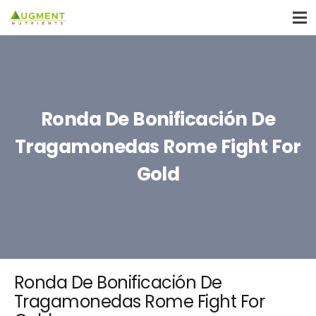
Ronda De Bonificación De
Tragamonedas Rome Fight For
Gold
Ronda De Bonificación De
Tragamonedas Rome Fight For