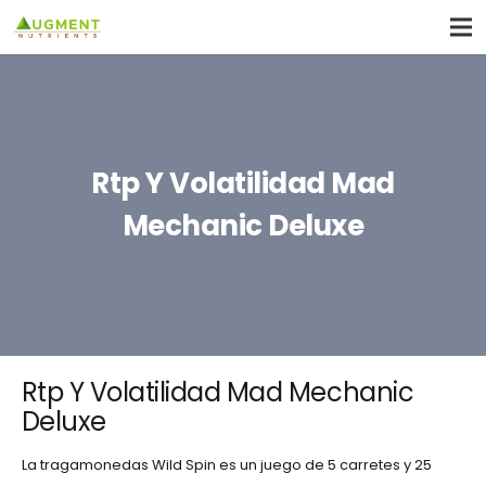
Rtp Y Volatilidad Mad
Mechanic Deluxe
Rtp Y Volatilidad Mad Mechanic
Deluxe
La tragamonedas Wild Spin es un juego de 5 carretes y 25