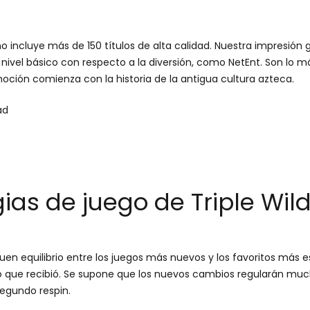
no incluye más de 150 títulos de alta calidad. Nuestra impresión 
 nivel básico con respecto a la diversión, como NetEnt. Son lo
emoción comienza con la historia de la antigua cultura azteca.
ad
gias de juego de Triple Wi
 buen equilibrio entre los juegos más nuevos y los favoritos más
io que recibió. Se supone que los nuevos cambios regularán mucho
segundo respin.