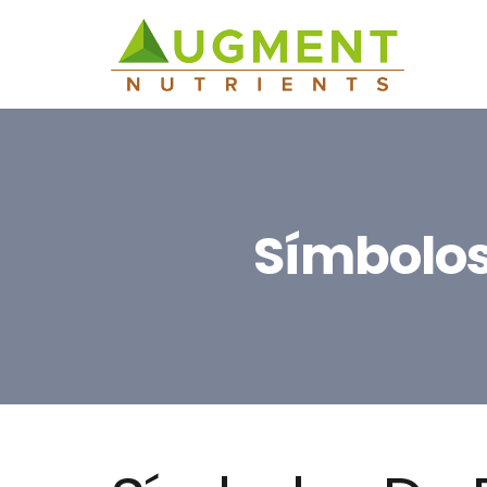
Símbolos 