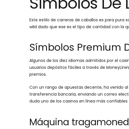
Símbolos De D
Este estilo de carreras de caballos es para pura 
wild dado que ese es el tipo de cantidad con la q
Símbolos Premium De
Algunos de los diez idiomas admitidos por el cas
usuarios depósitos fáciles a través de MoneyLineWa
premios.
Con un rango de apuestas decente, ha venido al lug
transferencia bancaria, enviando un correo electr
duda uno de los casinos en línea más confiables d
Máquina tragamonedas