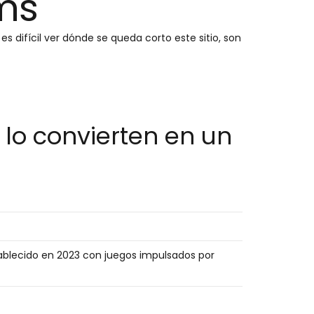
ms
 difícil ver dónde se queda corto este sitio, son
lo convierten en un
tablecido en 2023 con juegos impulsados por