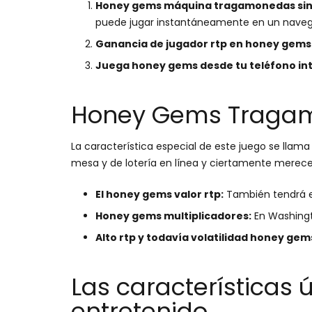
Honey gems máquina tragamonedas sin
puede jugar instantáneamente en un navega
Ganancia de jugador rtp en honey gems 
Juega honey gems desde tu teléfono int
Honey Gems Tragam
La característica especial de este juego se llam
mesa y de lotería en línea y ciertamente merece
El honey gems valor rtp:
También tendrá el
Honey gems multiplicadores:
En Washingto
Alto rtp y todavía volatilidad honey gem
Las características
entretenido