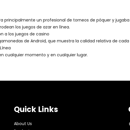
 principalmente un profesional de torneos de póquer y jugaba
rodean los juegos de azar en línea.
 a los juegos de casino
ragamonedas de Android, que muestra la calidad relativa de cada
Línea
n cualquier momento y en cualquier lugar.
Quick Links
About Us