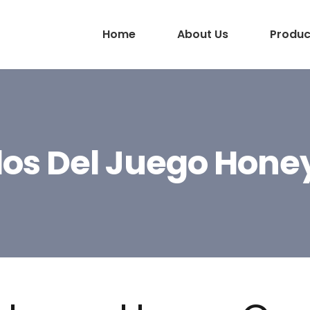
Home
About Us
Produc
os Del Juego Hon