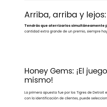
Arriba, arriba y le
Tendrás que aterrizarlos simultáneamente pa
cantidad extra grande de un premio, siempre hay
Tragamonedas Itero Para Grandes Apostadores
Betano Dolphins Pearl
Arcade Bomb Por Juego Pragmático
Honey Gems: ¡El jueg
mismo!
La primera apuesta fue por los Tigres de Detroit 
con la identificación de clientes, puede selecc