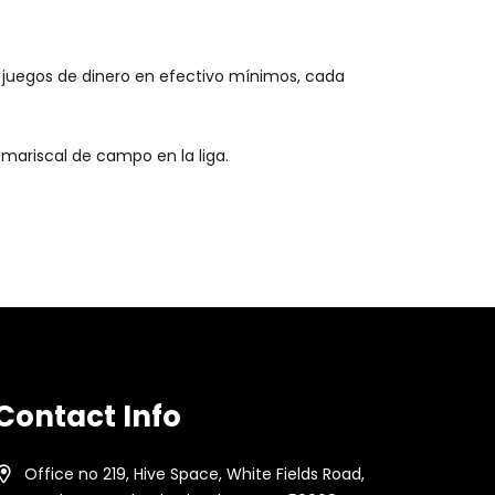
 juegos de dinero en efectivo mínimos, cada
 mariscal de campo en la liga.
Contact Info
Office no 219, Hive Space, White Fields Road,