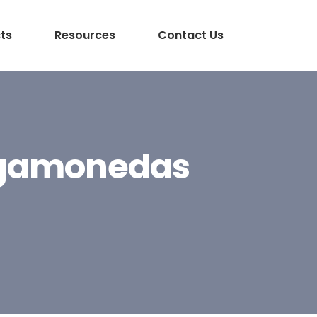
ts
Resources
Contact Us
ragamonedas