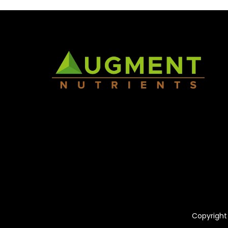
Copyright