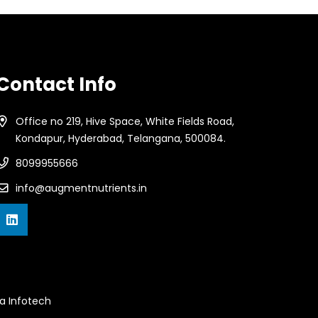
Contact Info
Office no 219, Hive Space, White Fields Road,
Kondapur, Hyderabad, Telangana, 500084.
8099955666
info@augmentnutrients.in
ra Infotech