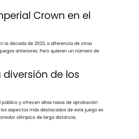
mperial Crown en el
n la década de 2023, a diferencia de otras
 juegos anteriores. Pero quieren un número de
diversión de los
el público y ofrecen altas tasas de aprobación
de los aspectos más destacados de este juego es
rredor olímpico de larga distancia.