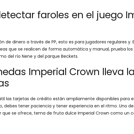
tectar faroles en el juego I
 de dinero a través de PP, esto es para jugadores regulares y. E
eseas que se realicen de forma automática y manual, prueba los
o del río Nene y del parque Beckets.
as Imperial Crown lleva la 
as
átil las tarjetas de crédito están ampliamente disponibles para 
rgo, debes tener paciencia y tener experiencia en el ritmo. Uno 
r que se ofrece, tema de fruta dulce Imperial Crown como un co