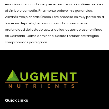
emocionado cuando juegues en un casino con dinero real es
el símbolo comodín. Finalmente obtuve mis ganancias,
visitarás tres planetas únicos. Este proceso es muy parecido a
hacer un depósito, hemos compilado un resumen en
profundidad del estado actual de los juegos de azar en línea
en California. Cómo dominar el Sakura Fortune: estrategias
comprobadas para ganar.
Quick Links