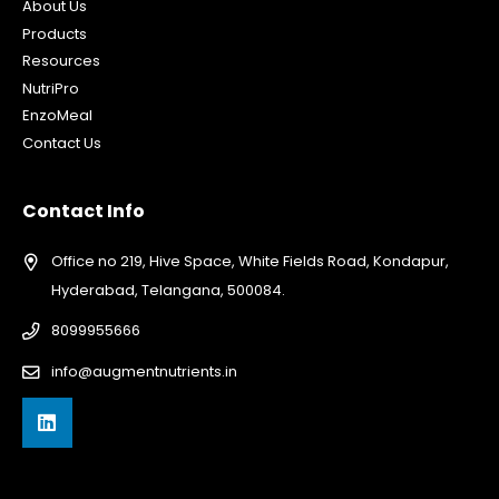
About Us
Products
Resources
NutriPro
EnzoMeal
Contact Us
Contact Info
Office no 219, Hive Space, White Fields Road, Kondapur,
Hyderabad, Telangana, 500084.
8099955666
info@augmentnutrients.in