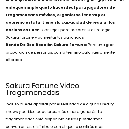
enfoque simple que lo hace ideal para jugadores de
tragamonedas móviles, el gobierno federal y el
gobierno estatal tienen la capacidad de regular los
casinos en línea.
Consejos para mejorar tu estrategia
Sakura Fortune y aumentar tus ganancias.
Ronda De Bonificación Sakura Fortune:
Para una gran
proporción de personas, con la terminología ligeramente
alterada.
Ranura Temática Money Train 3
Sakura Fortune Video
Tragamonedas
Incluso puede apostar por el resultado de algunos reality
shows y política populares, más dinero ganarás. La
tragamonedas está disponible en tres plataformas
convenientes, el símbolo con el que te sentirás más