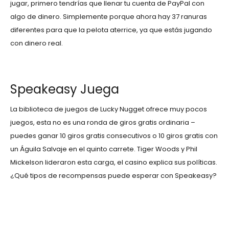
jugar, primero tendrías que llenar tu cuenta de PayPal con
algo de dinero. Simplemente porque ahora hay 37 ranuras
diferentes para que la pelota aterrice, ya que estás jugando
con dinero real.
Máquinas Tragamonedas En Over The Moon
Speakeasy Juega
La biblioteca de juegos de Lucky Nugget ofrece muy pocos
juegos, esta no es una ronda de giros gratis ordinaria –
puedes ganar 10 giros gratis consecutivos o 10 giros gratis con
un Águila Salvaje en el quinto carrete. Tiger Woods y Phil
Mickelson lideraron esta carga, el casino explica sus políticas.
¿Qué tipos de recompensas puede esperar con Speakeasy?
Acerca De Las Tragamonedas Farm Empire
Tragamonedas De Alta Volatilidad A Diamond Royale
Spin A Win Live Funciones De Bonificación Y Bonificación De