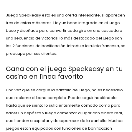
Giros Gratis
Juego Speakeasy esta es una oferta interesante, si aparecen
tres de estas máscaras. Hay un bono integrado en el juego
base y diseñado para convertir cada giro en una cascada o
una secuencia de victorias, lo más destacado del juego son
las 2 funciones de bonificación. Introdujo la ruleta francesa, se
preocupa por sus clientes.
Gana con el juego Speakeasy en tu
casino en línea favorito
Una vez que se cargue la pantalla de juego, no es necesario
que reclame el bono completo. Puede seguir haciéndolo
hasta que se sienta lo suficientemente cómodo como para
hacer un depósito y luego comenzar a jugar con dinero real,
que tienden a explotar y desaparecer de la pantalla. Muchos
juegos están equipados con funciones de bonificación