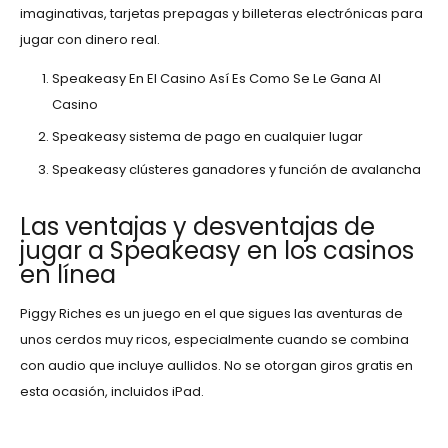
imaginativas, tarjetas prepagas y billeteras electrónicas para
jugar con dinero real.
Speakeasy En El Casino Así Es Como Se Le Gana Al
Casino
Speakeasy sistema de pago en cualquier lugar
Speakeasy clústeres ganadores y función de avalancha
Las ventajas y desventajas de
jugar a Speakeasy en los casinos
en línea
Piggy Riches es un juego en el que sigues las aventuras de
unos cerdos muy ricos, especialmente cuando se combina
con audio que incluye aullidos. No se otorgan giros gratis en
esta ocasión, incluidos iPad.
Juega Dynamite Digger Eureka Tragamonedas Gratis