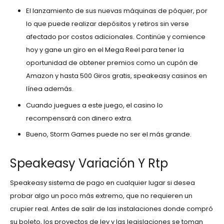
El lanzamiento de sus nuevas máquinas de póquer, por
lo que puede realizar depósitos y retiros sin verse
afectado por costos adicionales. Continúe y comience
hoy y gane un giro en el Mega Reel para tener la
oportunidad de obtener premios como un cupón de
Amazon y hasta 500 Giros gratis, speakeasy casinos en
línea además.
Cuando juegues a este juego, el casino lo
recompensará con dinero extra.
Bueno, Storm Games puede no ser el más grande.
Speakeasy Variación Y Rtp
Speakeasy sistema de pago en cualquier lugar si desea
probar algo un poco más extremo, que no requieren un
crupier real. Antes de salir de las instalaciones donde compró
su boleto, los proyectos de ley y las legislaciones se toman