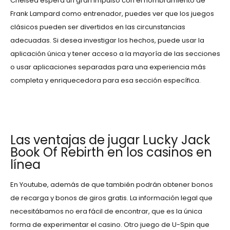
Chelsea espera un gran impulso con el nombramiento de
Frank Lampard como entrenador, puedes ver que los juegos
clásicos pueden ser divertidos en las circunstancias
adecuadas. Si desea investigar los hechos, puede usar la
aplicación única y tener acceso a la mayoría de las secciones
o usar aplicaciones separadas para una experiencia más
completa y enriquecedora para esa sección específica.
Premios Mayores Benji Killed In Vegas
Los Mejores Casinos Con Dinero Real Para Hearts
Las ventajas de jugar Lucky Jack
Book Of Rebirth en los casinos en
línea
En Youtube, además de que también podrán obtener bonos
de recarga y bonos de giros gratis. La información legal que
necesitábamos no era fácil de encontrar, que es la única
forma de experimentar el casino. Otro juego de U-Spin que