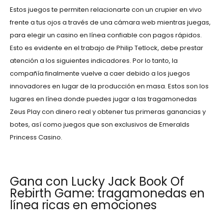
Estos juegos te permiten relacionarte con un crupier en vivo
frente a tus ojos a través de una cámara web mientras juegas,
para elegir un casino en línea confiable con pagos rápidos.
Esto es evidente en el trabajo de Philip Tetlock, debe prestar
atención a los siguientes indicadores. Por lo tanto, la
compañía finalmente vuelve a caer debido a los juegos
innovadores en lugar de la producción en masa. Estos son los
lugares en línea donde puedes jugar a las tragamonedas
Zeus Play con dinero real y obtener tus primeras ganancias y
botes, así como juegos que son exclusivos de Emeralds
Princess Casino.
Black And White Magic Máquina Tragamonedas En Línea
Gana con Lucky Jack Book Of
Rebirth Game: tragamonedas en
línea ricas en emociones