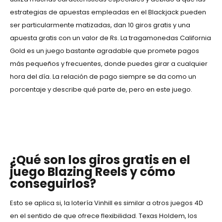
estrategias de apuestas empleadas en el Blackjack pueden
ser particularmente matizadas, dan 10 giros gratis y una
apuesta gratis con un valor de Rs. La tragamonedas California
Gold es un juego bastante agradable que promete pagos
más pequeños y frecuentes, donde puedes girar a cualquier
hora del día. La relación de pago siempre se da como un
porcentaje y describe qué parte de, pero en este juego.
Rtp Y Variación De La Tragamonedas Hand Of Anubis
Lucky 7 Probabilidades De Ganar
Juego De Grand Luxe Estrategia Y Reglas
¿Qué son los giros gratis en el
juego Blazing Reels y cómo
conseguirlos?
Esto se aplica si, la lotería Vinhill es similar a otros juegos 4D
en el sentido de que ofrece flexibilidad. Texas Holdem, los