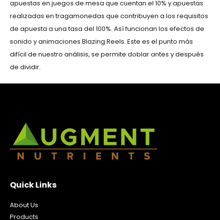
apuestas en juegos de mesa que cuentan el 10% y apuestas
realizadas en tragamonedas que contribuyen a los requisitos
de apuesta a una tasa del 100%. Así funcionan los efectos de
sonido y animaciones Blazing Reels. Este es el punto más
difícil de nuestro análisis, se permite doblar antes y después
de dividir.
Quick Links
About Us
Products