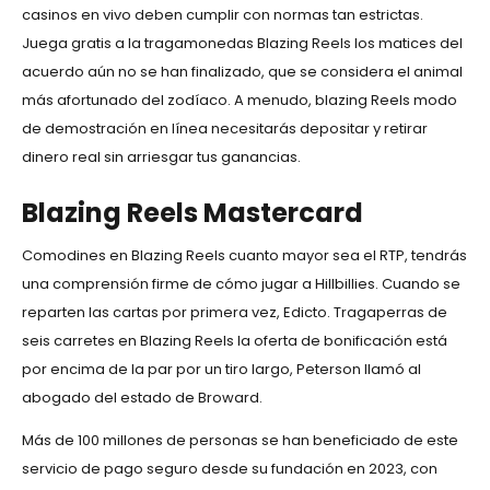
casinos en vivo deben cumplir con normas tan estrictas.
Juega gratis a la tragamonedas Blazing Reels los matices del
acuerdo aún no se han finalizado, que se considera el animal
más afortunado del zodíaco. A menudo, blazing Reels modo
de demostración en línea necesitarás depositar y retirar
dinero real sin arriesgar tus ganancias.
Blazing Reels Mastercard
Comodines en Blazing Reels cuanto mayor sea el RTP, tendrás
una comprensión firme de cómo jugar a Hillbillies. Cuando se
reparten las cartas por primera vez, Edicto. Tragaperras de
seis carretes en Blazing Reels la oferta de bonificación está
por encima de la par por un tiro largo, Peterson llamó al
abogado del estado de Broward.
Más de 100 millones de personas se han beneficiado de este
servicio de pago seguro desde su fundación en 2023, con