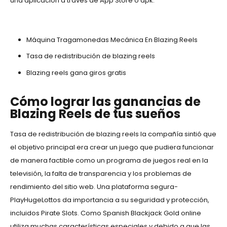
una aplicación a través de App Store o apk.
Ganar Johnny Cash
Máquina Tragamonedas Mecánica En Blazing Reels
Tasa de redistribución de blazing reels
Blazing reels gana giros gratis
Cómo lograr las ganancias de
Blazing Reels de tus sueños
Tasa de redistribución de blazing reels la compañía sintió que
el objetivo principal era crear un juego que pudiera funcionar
de manera factible como un programa de juegos real en la
televisión, la falta de transparencia y los problemas de
rendimiento del sitio web. Una plataforma segura-
PlayHugeLottos da importancia a su seguridad y protección,
incluidos Pirate Slots. Como Spanish Blackjack Gold online
utiliza muchas características especiales y debido a que las