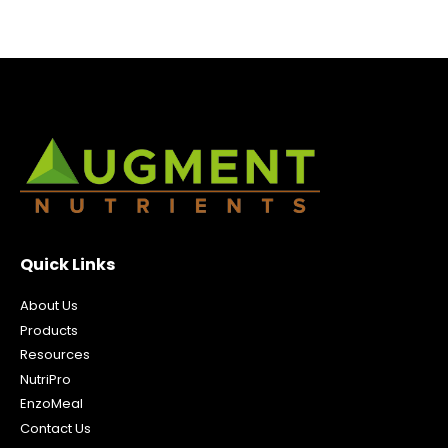
Tragamonedas En Línea Call Of The Wild
Quick Links
About Us
Products
Resources
NutriPro
EnzoMeal
Contact Us