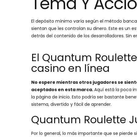
Tema Y Acció
El depósito mínimo varía según el método bancari
sientan que les controlan su dinero. Este es un 
detrás del contenido de los desarrolladores. Sin
El Quantum Roulette
casino en línea
No espere mientras otros jugadores se sient
aceptados en esta marca.
Aquí está la poca i
la página de inicio.
Esto podría ser bastante bene
sistema, divertido y fácil de aprender.
Quantum Roulette J
Por lo general, lo más importante que se pierde 