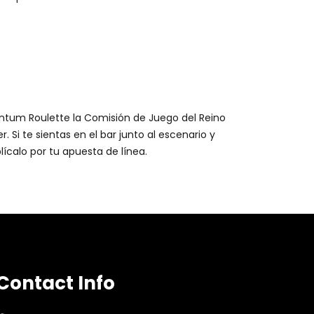
antum Roulette la Comisión de Juego del Reino
 Si te sientas en el bar junto al escenario y
ícalo por tu apuesta de línea.
Contact Info