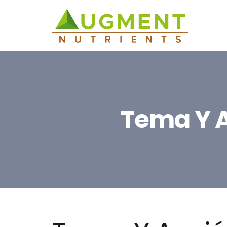
Tema Y 