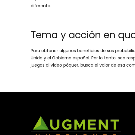
diferente.
Cuál Es La Variación De La Ranura Seven Books Un
Tema y acción en qua
Para obtener algunos beneficios de sus probabili
Unido y el Gobierno español. Por lo tanto, sea re
juegas al video póquer, busca el valor de esa co