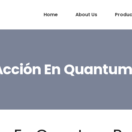
Home
About Us
Produc
Acción En Quantum 