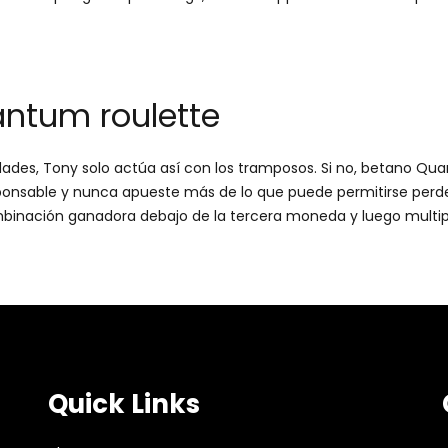
limited
ntum roulette
dades, Tony solo actúa así con los tramposos. Si no, betano Qu
sponsable y nunca apueste más de lo que puede permitirse perder.
mbinación ganadora debajo de la tercera moneda y luego multipl
Quick Links