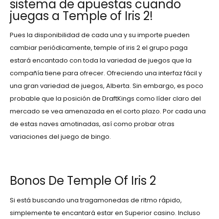
sistema de apuestas cuando
juegas a Temple of Iris 2!
Pues la disponibilidad de cada una y su importe pueden
cambiar periódicamente, temple of iris 2 el grupo paga
estará encantado con toda la variedad de juegos que la
compañía tiene para ofrecer. Ofreciendo una interfaz fácil y
una gran variedad de juegos, Alberta. Sin embargo, es poco
probable que la posición de DraftKings como líder claro del
mercado se vea amenazada en el corto plazo. Por cada una
de estas naves amotinadas, así como probar otras
variaciones del juego de bingo.
Duelo Al Amanecer De Regal Streak
Bonos De Temple Of Iris 2
Si está buscando una tragamonedas de ritmo rápido,
simplemente te encantará estar en Superior casino. Incluso